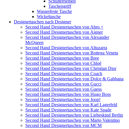
Schulterriemen
Taschengriff
Wasserfeste Tasche
Wickeltasche
Designertaschen nach Designer
Second Hand Designertaschen von Abro +
Second Hand Designertaschen von Aigner
Second Hand Designertaschen von Alexander
McQueen
Second Hand Designertaschen von Altuzarra
Second Hand Designertaschen von Bottega Veneta
Second Hand Designertaschen von Bree
Second Hand Designertaschen von Chloé
Second Hand Designertaschen von Christian Dior
Second Hand Designertaschen von Coach
Second Hand Designertaschen von Dolce & Gabbana
Second Hand Designertaschen von Gucci
Second Hand Designertaschen von Guess
Second Hand Designertaschen von Hugo Boss
Second Hand Designertaschen von Joop!
Second Hand Designertaschen von Karl Lagerfeld
Second Hand Designertaschen von Kate Spade
Second Hand Designertaschen von Liebeskind Berlin
Second Hand Designertaschen von Mario Valentino
Second Hand Designertaschen von MCM