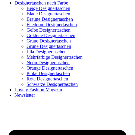
Designertaschen nach Farbe
Beige Designertaschen
Blaue Designertaschen
Braune Designertaschen
Fliederne Designertaschen
Gelbe Designertaschen
Goldene Designertaschen
Graue Designertaschen
Grüne Designertaschen
Lila Designertaschen
Mehrfarbige Designertaschen
Neon Designertaschen
Orange Designertaschen
Pinke Designertaschen
Rote Designertaschen
Schwarze Designertaschen
Lovely Fashion Magazin
Newsletter