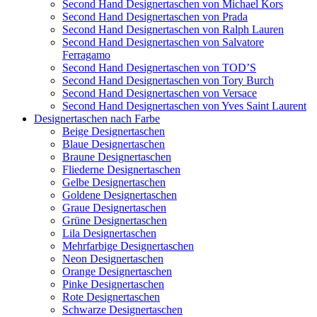
Second Hand Designertaschen von Michael Kors
Second Hand Designertaschen von Prada
Second Hand Designertaschen von Ralph Lauren
Second Hand Designertaschen von Salvatore
Ferragamo
Second Hand Designertaschen von TOD’S
Second Hand Designertaschen von Tory Burch
Second Hand Designertaschen von Versace
Second Hand Designertaschen von Yves Saint Laurent
Designertaschen nach Farbe
Beige Designertaschen
Blaue Designertaschen
Braune Designertaschen
Fliederne Designertaschen
Gelbe Designertaschen
Goldene Designertaschen
Graue Designertaschen
Grüne Designertaschen
Lila Designertaschen
Mehrfarbige Designertaschen
Neon Designertaschen
Orange Designertaschen
Pinke Designertaschen
Rote Designertaschen
Schwarze Designertaschen