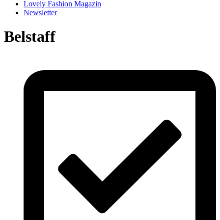
Lovely Fashion Magazin
Newsletter
Belstaff