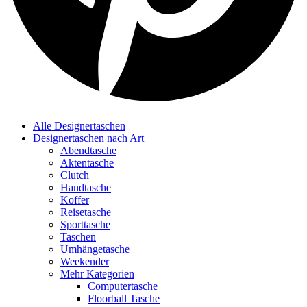
Alle Designertaschen
Designertaschen nach Art
Abendtasche
Aktentasche
Clutch
Handtasche
Koffer
Reisetasche
Sporttasche
Taschen
Umhängetasche
Weekender
Mehr Kategorien
Computertasche
Floorball Tasche