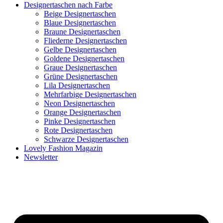
Designertaschen nach Farbe
Beige Designertaschen
Blaue Designertaschen
Braune Designertaschen
Fliederne Designertaschen
Gelbe Designertaschen
Goldene Designertaschen
Graue Designertaschen
Grüne Designertaschen
Lila Designertaschen
Mehrfarbige Designertaschen
Neon Designertaschen
Orange Designertaschen
Pinke Designertaschen
Rote Designertaschen
Schwarze Designertaschen
Lovely Fashion Magazin
Newsletter