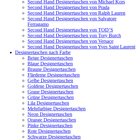
Second Hand Designertaschen von Michael Kors
Second Hand Designertaschen von Prada
Second Hand Designertaschen von Ralph Lauren
Second Hand Designertaschen von Salvatore
Ferragamo
Second Hand Designertaschen von TOD’S
Second Hand Designertaschen von Tory Burch
Second Hand Designertaschen von Versace
Second Hand Designertaschen von Yves Saint Laurent
Designertaschen nach Farbe
Beige Designertaschen
Blaue Designertaschen
Braune Designertaschen
Fliederne Designertaschen
Gelbe Designertaschen
Goldene Designertaschen
Graue Designertaschen
Grüne Designertaschen
Lila Designertaschen
Mehrfarbige Designertaschen
Neon Designertaschen
Orange Designertaschen
Pinke Designertaschen
Rote Designertaschen
Schwarze Designertaschen