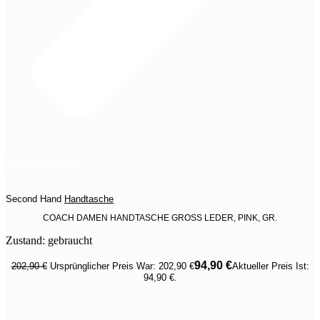
Jetzt entdecken
Second Hand
Handtasche
COACH DAMEN HANDTASCHE GROSS LEDER, PINK, GR.
Zustand: gebraucht
94,90
€
202,90
€
Ursprünglicher Preis War: 202,90 €
Aktueller Preis Ist:
94,90 €.