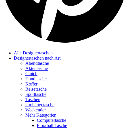
Alle Designertaschen
Designertaschen nach Art
Abendtasche
Aktentasche
Clutch
Handtasche
Koffer
Reisetasche
Sporttasche
Taschen
Umhängetasche
Weekender
Mehr Kategorien
Computertasche
Floorball Tasche