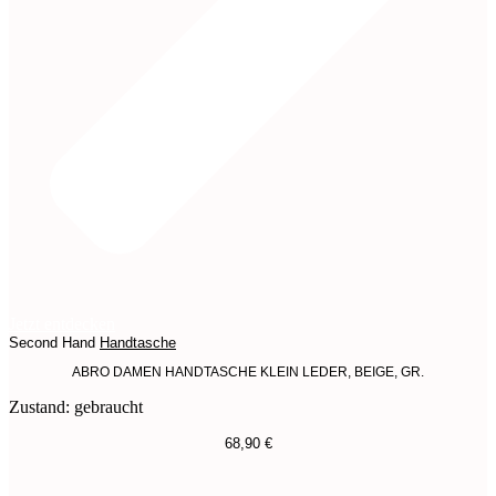
Jetzt entdecken
Second Hand
Handtasche
ABRO DAMEN HANDTASCHE KLEIN LEDER, BEIGE, GR.
Zustand: gebraucht
68,90
€