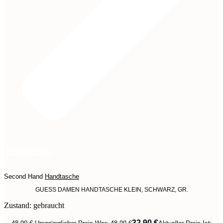
Jetzt entdecken
Second Hand
Handtasche
GUESS DAMEN HANDTASCHE KLEIN, SCHWARZ, GR.
Zustand: gebraucht
32,90
€