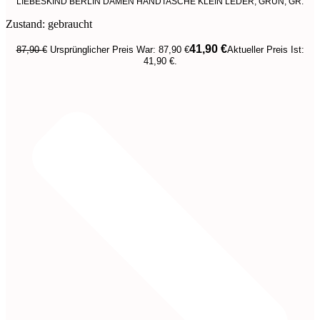
LIEBESKIND BERLIN DAMEN HANDTASCHE KLEIN LEDER, GRÜN, GR.
Zustand: gebraucht
41,90
€
87,90
€
Ursprünglicher Preis War: 87,90 €
Aktueller Preis Ist:
41,90 €.