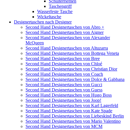
Schulterriemen
Taschengriff
Wasserfeste Tasche
Wickeltasche
Designertaschen nach Designer
Second Hand Designertaschen von Abro +
Second Hand Designertaschen von Aigner
Second Hand Designertaschen von Alexander
McQueen
Second Hand Designertaschen von Altuzarra
Second Hand Designertaschen von Bottega Veneta
Second Hand Designertaschen von Bree
Second Hand Designertaschen von Chloé
Second Hand Designertaschen von Christian Dior
Second Hand Designertaschen von Coach
Second Hand Designertaschen von Dolce & Gabbana
Second Hand Designertaschen von Gucci
Second Hand Designertaschen von Guess
Second Hand Designertaschen von Hugo Boss
Second Hand Designertaschen von Joop!
Second Hand Designertaschen von Karl Lagerfeld
Second Hand Designertaschen von Kate Spade
Second Hand Designertaschen von Liebeskind Berlin
Second Hand Designertaschen von Mario Valentino
Second Hand Designertaschen von MCM