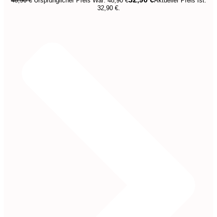
48,90
€
Ursprünglicher Preis War: 48,90 €
Aktueller Preis Ist:
32,90 €.