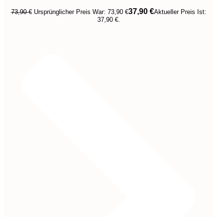
37,90
€
73,90
€
Ursprünglicher Preis War: 73,90 €
Aktueller Preis Ist:
37,90 €.