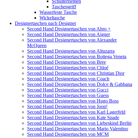
Schulterriemen
Taschengriff
Wasserfeste Tasche
Wickeltasche
Designertaschen nach Designer
Second Hand Designertaschen von Abro +
Second Hand Designertaschen von Aigner
Second Hand Designertaschen von Alexander
McQueen
Second Hand Designertaschen von Altuzarra
Second Hand Designertaschen von Bottega Veneta
Second Hand Designertaschen von Bree
Second Hand Designertaschen von Chloé
Second Hand Designertaschen von Christian Dior
Second Hand Designertaschen von Coach
Second Hand Designertaschen von Dolce & Gabbana
Second Hand Designertaschen von Gucci
Second Hand Designertaschen von Guess
Second Hand Designertaschen von Hugo Boss
Second Hand Designertaschen von Joop!
Second Hand Designertaschen von Karl Lagerfeld
Second Hand Designertaschen von Kate Spade
Second Hand Designertaschen von Liebeskind Berlin
Second Hand Designertaschen von Mario Valentino
Second Hand Designertaschen von MCM