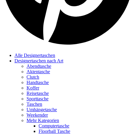
Alle Designertaschen
Designertaschen nach Art
Abendtasche
Aktentasche
Clutch
Handtasche
Koffer
Reisetasche
Sporttasche
Taschen
Umhängetasche
Weekender
Mehr Kategorien
Computertasche
Floorball Tasche