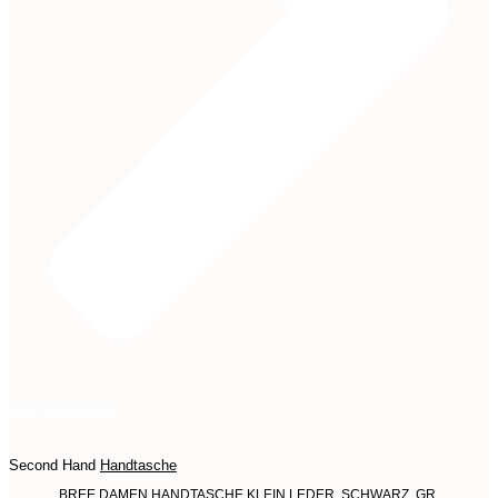
Jetzt entdecken
Second Hand
Handtasche
BREE DAMEN HANDTASCHE KLEIN LEDER, SCHWARZ, GR.