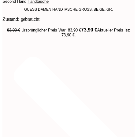
Second Hand
Handtasche
GUESS DAMEN HANDTASCHE GROSS, BEIGE, GR.
Zustand: gebraucht
73,90
€
83,90
€
Ursprünglicher Preis War: 83,90 €
Aktueller Preis Ist:
73,90 €.