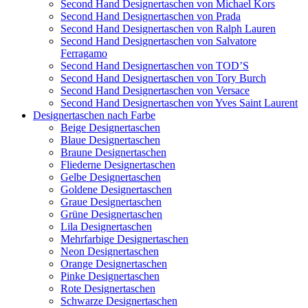
Second Hand Designertaschen von Michael Kors
Second Hand Designertaschen von Prada
Second Hand Designertaschen von Ralph Lauren
Second Hand Designertaschen von Salvatore
Ferragamo
Second Hand Designertaschen von TOD’S
Second Hand Designertaschen von Tory Burch
Second Hand Designertaschen von Versace
Second Hand Designertaschen von Yves Saint Laurent
Designertaschen nach Farbe
Beige Designertaschen
Blaue Designertaschen
Braune Designertaschen
Fliederne Designertaschen
Gelbe Designertaschen
Goldene Designertaschen
Graue Designertaschen
Grüne Designertaschen
Lila Designertaschen
Mehrfarbige Designertaschen
Neon Designertaschen
Orange Designertaschen
Pinke Designertaschen
Rote Designertaschen
Schwarze Designertaschen