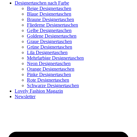
Designertaschen nach Farbe
Beige Designertaschen
Blaue Designertaschen
Braune Designertaschen
Fliederne Designertaschen
Gelbe Designertaschen
Goldene Designertaschen
Graue Designertaschen
Grüne Designertaschen
Lila Designertaschen
Mehrfarbige Designertaschen
Neon Designertaschen
Orange Designertaschen
Pinke Designertaschen
Rote Designertaschen
Schwarze Designertaschen
Lovely Fashion Magazin
Newsletter