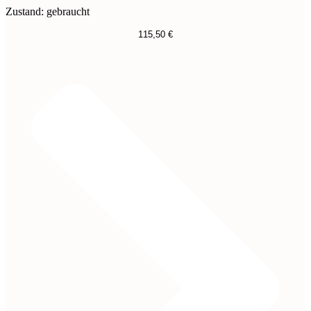
Zustand: gebraucht
115,50
€