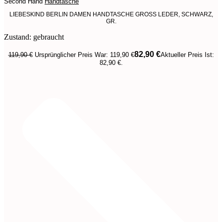
Second Hand
Handtasche
LIEBESKIND BERLIN DAMEN HANDTASCHE GROSS LEDER, SCHWARZ,
GR.
Zustand: gebraucht
82,90
€
119,90
€
Ursprünglicher Preis War: 119,90 €
Aktueller Preis Ist:
82,90 €.