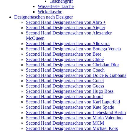
Taschengriff
Wasserfeste Tasche
Wickeltasche
Designertaschen nach Designer
Second Hand Designertaschen von Abro +
Second Hand Designertaschen von Aigner
Second Hand Designertaschen von Alexander
McQueen
Second Hand Designertaschen von Altuzarra
Second Hand Designertaschen von Bottega Veneta
Second Hand Designertaschen von Bree
Second Hand Designertaschen von Chloé
Second Hand Designertaschen von Christian Dior
Second Hand Designertaschen von Coach
Second Hand Designertaschen von Dolce & Gabbana
Second Hand Designertaschen von Gucci
Second Hand Designertaschen von Guess
Second Hand Designertaschen von Hugo Boss
Second Hand Designertaschen von Joop!
Second Hand Designertaschen von Karl Lagerfeld
Second Hand Designertaschen von Kate Spade
Second Hand Designertaschen von Liebeskind Berlin
Second Hand Designertaschen von Mario Valentino
Second Hand Designertaschen von MCM
Second Hand Designertaschen von Michael Kors