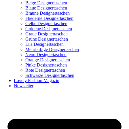
Beige Designertaschen
Blaue Designertaschen
Braune Designertaschen
Fliederne Designertaschen
Gelbe Designertaschen
Goldene Designertaschen
Graue Designertaschen
Grüne Designertaschen
Lila Designertaschen
Mehrfarbige Designertaschen
Neon Designertaschen
Orange Designertaschen
Pinke Designertaschen
Rote Designertaschen
Schwarze Designertaschen
Lovely Fashion Magazin
Newsletter