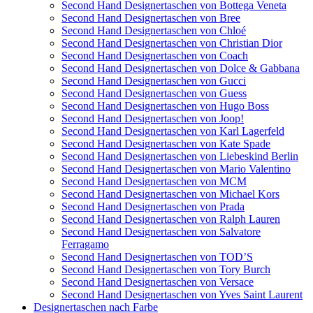
Second Hand Designertaschen von Bottega Veneta
Second Hand Designertaschen von Bree
Second Hand Designertaschen von Chloé
Second Hand Designertaschen von Christian Dior
Second Hand Designertaschen von Coach
Second Hand Designertaschen von Dolce & Gabbana
Second Hand Designertaschen von Gucci
Second Hand Designertaschen von Guess
Second Hand Designertaschen von Hugo Boss
Second Hand Designertaschen von Joop!
Second Hand Designertaschen von Karl Lagerfeld
Second Hand Designertaschen von Kate Spade
Second Hand Designertaschen von Liebeskind Berlin
Second Hand Designertaschen von Mario Valentino
Second Hand Designertaschen von MCM
Second Hand Designertaschen von Michael Kors
Second Hand Designertaschen von Prada
Second Hand Designertaschen von Ralph Lauren
Second Hand Designertaschen von Salvatore
Ferragamo
Second Hand Designertaschen von TOD’S
Second Hand Designertaschen von Tory Burch
Second Hand Designertaschen von Versace
Second Hand Designertaschen von Yves Saint Laurent
Designertaschen nach Farbe