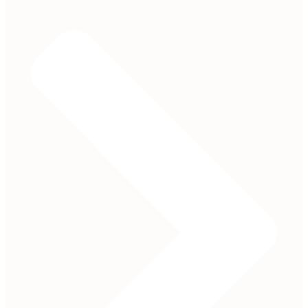
122,90 €
88,90 €.