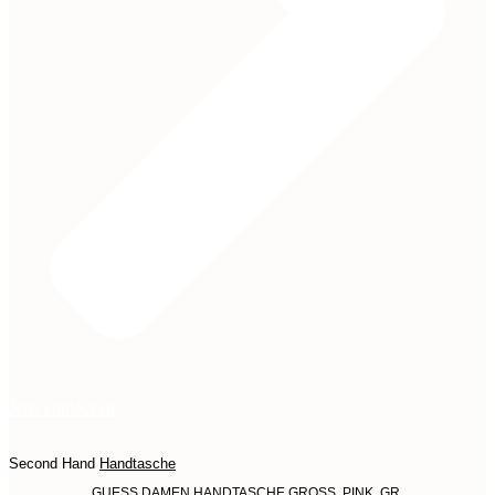
Jetzt entdecken
Second Hand
Handtasche
GUESS DAMEN HANDTASCHE GROSS, PINK, GR.