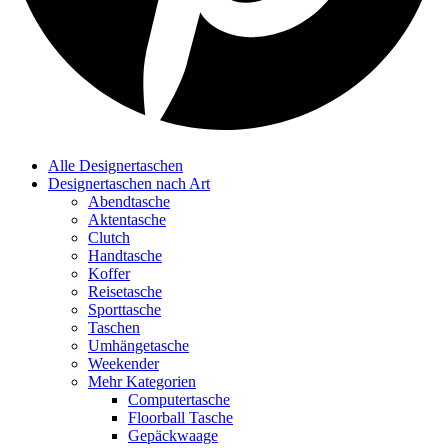
Alle Designertaschen
Designertaschen nach Art
Abendtasche
Aktentasche
Clutch
Handtasche
Koffer
Reisetasche
Sporttasche
Taschen
Umhängetasche
Weekender
Mehr Kategorien
Computertasche
Floorball Tasche
Gepäckwaage