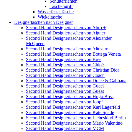
Schulterriemen
Taschengriff
Wasserfeste Tasche
Wickeltasche
Designertaschen nach Designer
Second Hand Designertaschen von Abro +
Second Hand Designertaschen von Aigner
Second Hand Designertaschen von Alexander
McQueen
Second Hand Designertaschen von Altuzarra
Second Hand Designertaschen von Bottega Veneta
Second Hand Designertaschen von Bree
Second Hand Designertaschen von Chloé
Second Hand Designertaschen von Christian Dior
Second Hand Designertaschen von Coach
Second Hand Designertaschen von Dolce & Gabbana
Second Hand Designertaschen von Gucci
Second Hand Designertaschen von Guess
Second Hand Designertaschen von Hugo Boss
Second Hand Designertaschen von Joop!
Second Hand Designertaschen von Karl Lagerfeld
Second Hand Designertaschen von Kate Spade
Second Hand Designertaschen von Liebeskind Berlin
Second Hand Designertaschen von Mario Valentino
Second Hand Designertaschen von MCM