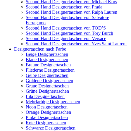
Second Hand Designertaschen von Michael Kors
Second Hand Designertaschen von Prada
Second Hand Designertaschen von Ralph Lauren
Second Hand Designertaschen von Salvatore
Ferragamo
Second Hand Designertaschen von TOD’S
Second Hand Designertaschen von Tory Burch
Second Hand Designertaschen von Versace
Second Hand Designertaschen von Yves Saint Laurent
Designertaschen nach Farbe
Beige Designertaschen
Blaue Designertaschen
Braune Designertaschen
Fliederne Designertaschen
Gelbe Designertaschen
Goldene Designertaschen
Graue Designertaschen
Grüne Designertaschen
Lila Designertaschen
Mehrfarbige Designertaschen
Neon Designertaschen
Orange Designertaschen
Pinke Designertaschen
Rote Designertaschen
Schwarze Designertaschen