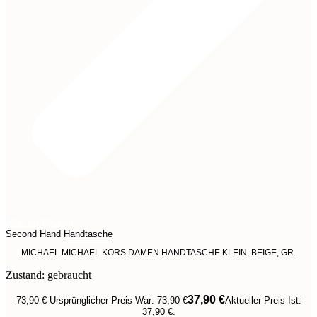
Jetzt entdecken
Second Hand
Handtasche
MICHAEL MICHAEL KORS DAMEN HANDTASCHE KLEIN, BEIGE, GR.
Zustand: gebraucht
37,90
€
73,90
€
Ursprünglicher Preis War: 73,90 €
Aktueller Preis Ist:
37,90 €.