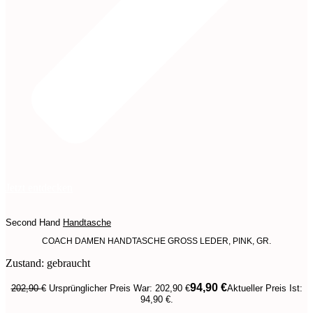
Jetzt entdecken
Second Hand
Handtasche
COACH DAMEN HANDTASCHE GROSS LEDER, PINK, GR.
Zustand: gebraucht
94,90
€
202,90
€
Ursprünglicher Preis War: 202,90 €
Aktueller Preis Ist:
94,90 €.