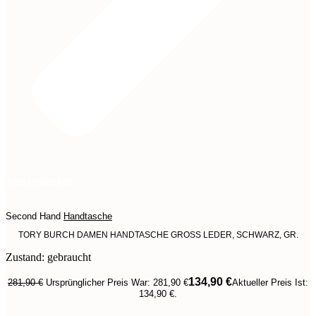
Jetzt entdecken
Second Hand
Handtasche
TORY BURCH DAMEN HANDTASCHE GROSS LEDER, SCHWARZ, GR.
Zustand: gebraucht
134,90
€
281,90
€
Ursprünglicher Preis War: 281,90 €
Aktueller Preis Ist:
134,90 €.