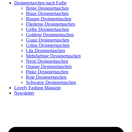
Designertaschen nach Farbe
Beige Designertaschen
Blaue Designertaschen
Braune Designertaschen
Fliederne Designertaschen
Gelbe Designertaschen
Goldene Designertaschen
Graue Designertaschen
Grüne Designertaschen
Lila Designertaschen
Mehrfarbige Designertaschen
Neon Designertaschen
Orange Designertaschen
Pinke Designertaschen
Rote Designertaschen
Schwarze Designertaschen
Lovely Fashion Magazin
Newsletter