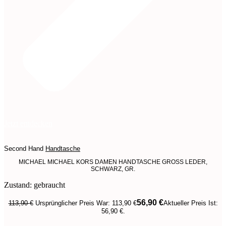
Jetzt entdecken
Second Hand
Handtasche
MICHAEL MICHAEL KORS DAMEN HANDTASCHE GROSS LEDER,
SCHWARZ, GR.
Zustand: gebraucht
56,90
€
113,90
€
Ursprünglicher Preis War: 113,90 €
Aktueller Preis Ist:
56,90 €.