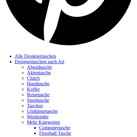
Alle Designertaschen
Designertaschen nach Art
Abendtasche
Aktentasche
Clutch
Handtasche
Koffer
Reisetasche
Sporttasche
Taschen
Umhängetasche
Weekender
Mehr Kategorien
Computertasche
Floorball Tasche