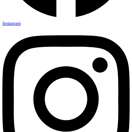
Instagram