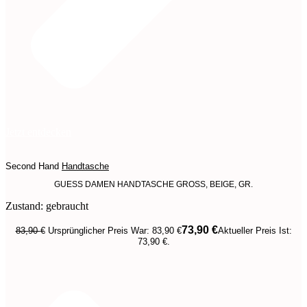
Jetzt entdecken
Second Hand
Handtasche
GUESS DAMEN HANDTASCHE GROSS, BEIGE, GR.
Zustand: gebraucht
73,90
€
83,90
€
Ursprünglicher Preis War: 83,90 €
Aktueller Preis Ist:
73,90 €.