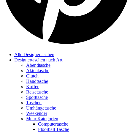
Alle Designertaschen
Designertaschen nach Art
Abendtasche
Aktentasche
Clutch
Handtasche
Koffer
Reisetasche
Sporttasche
Taschen
Umhängetasche
Weekender
Mehr Kategorien
Computertasche
Floorball Tasche