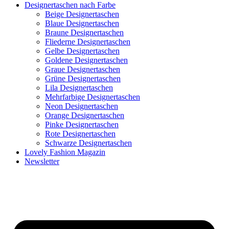
Designertaschen nach Farbe
Beige Designertaschen
Blaue Designertaschen
Braune Designertaschen
Fliederne Designertaschen
Gelbe Designertaschen
Goldene Designertaschen
Graue Designertaschen
Grüne Designertaschen
Lila Designertaschen
Mehrfarbige Designertaschen
Neon Designertaschen
Orange Designertaschen
Pinke Designertaschen
Rote Designertaschen
Schwarze Designertaschen
Lovely Fashion Magazin
Newsletter