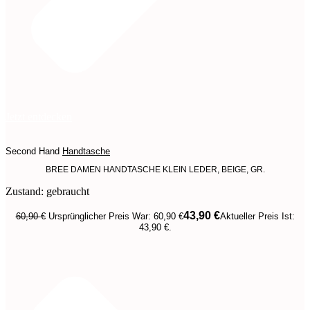
Jetzt entdecken
Second Hand
Handtasche
BREE DAMEN HANDTASCHE KLEIN LEDER, BEIGE, GR.
Zustand: gebraucht
43,90
€
60,90
€
Ursprünglicher Preis War: 60,90 €
Aktueller Preis Ist:
43,90 €.