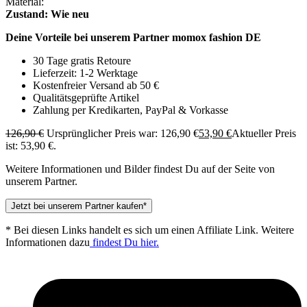
Material:
Zustand: Wie neu
Deine Vorteile bei unserem Partner momox fashion DE
30 Tage gratis Retoure
Lieferzeit: 1-2 Werktage
Kostenfreier Versand ab 50 €
Qualitätsgeprüfte Artikel
Zahlung per Kredikarten, PayPal & Vorkasse
126,90
€
Ursprünglicher Preis war: 126,90 €
53,90
€
Aktueller Preis
ist: 53,90 €.
Weitere Informationen und Bilder findest Du auf der Seite von
unserem Partner.
Jetzt bei unserem Partner kaufen*
* Bei diesen Links handelt es sich um einen Affiliate Link. Weitere
Informationen dazu
findest Du hier.