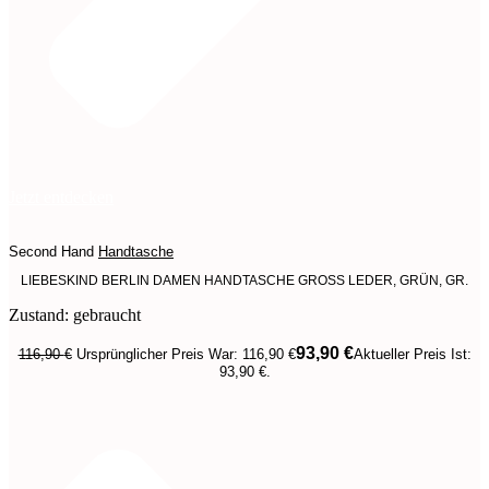
Jetzt entdecken
Second Hand
Handtasche
LIEBESKIND BERLIN DAMEN HANDTASCHE GROSS LEDER, GRÜN, GR.
Zustand: gebraucht
93,90
€
116,90
€
Ursprünglicher Preis War: 116,90 €
Aktueller Preis Ist:
93,90 €.