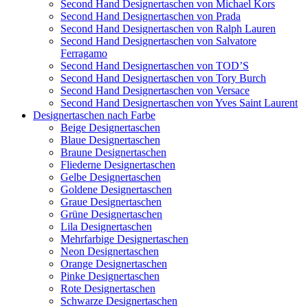
Second Hand Designertaschen von Michael Kors
Second Hand Designertaschen von Prada
Second Hand Designertaschen von Ralph Lauren
Second Hand Designertaschen von Salvatore
Ferragamo
Second Hand Designertaschen von TOD’S
Second Hand Designertaschen von Tory Burch
Second Hand Designertaschen von Versace
Second Hand Designertaschen von Yves Saint Laurent
Designertaschen nach Farbe
Beige Designertaschen
Blaue Designertaschen
Braune Designertaschen
Fliederne Designertaschen
Gelbe Designertaschen
Goldene Designertaschen
Graue Designertaschen
Grüne Designertaschen
Lila Designertaschen
Mehrfarbige Designertaschen
Neon Designertaschen
Orange Designertaschen
Pinke Designertaschen
Rote Designertaschen
Schwarze Designertaschen