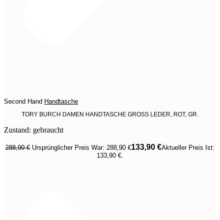
Jetzt entdecken
Second Hand
Handtasche
TORY BURCH DAMEN HANDTASCHE GROSS LEDER, ROT, GR.
Zustand: gebraucht
133,90
€
288,90
€
Ursprünglicher Preis War: 288,90 €
Aktueller Preis Ist:
133,90 €.