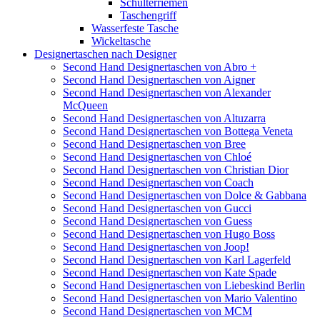
Schulterriemen
Taschengriff
Wasserfeste Tasche
Wickeltasche
Designertaschen nach Designer
Second Hand Designertaschen von Abro +
Second Hand Designertaschen von Aigner
Second Hand Designertaschen von Alexander
McQueen
Second Hand Designertaschen von Altuzarra
Second Hand Designertaschen von Bottega Veneta
Second Hand Designertaschen von Bree
Second Hand Designertaschen von Chloé
Second Hand Designertaschen von Christian Dior
Second Hand Designertaschen von Coach
Second Hand Designertaschen von Dolce & Gabbana
Second Hand Designertaschen von Gucci
Second Hand Designertaschen von Guess
Second Hand Designertaschen von Hugo Boss
Second Hand Designertaschen von Joop!
Second Hand Designertaschen von Karl Lagerfeld
Second Hand Designertaschen von Kate Spade
Second Hand Designertaschen von Liebeskind Berlin
Second Hand Designertaschen von Mario Valentino
Second Hand Designertaschen von MCM