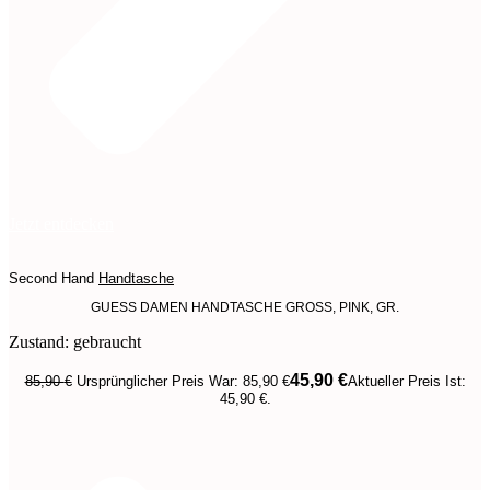
Jetzt entdecken
Second Hand
Handtasche
GUESS DAMEN HANDTASCHE GROSS, PINK, GR.
Zustand: gebraucht
45,90
€
85,90
€
Ursprünglicher Preis War: 85,90 €
Aktueller Preis Ist:
45,90 €.