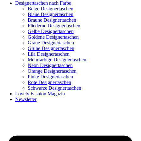
Designertaschen nach Farbe
Beige Designertaschen
Blaue Designertaschen
Braune Designertaschen
Fliederne Designertaschen
Gelbe Designertaschen
Goldene Designertaschen
Graue Designertaschen
Grüne Designertaschen
Lila Designertaschen
Mehrfarbige Designertaschen
Neon Designertaschen
Orange Designertaschen
Pinke Designertaschen
Rote Designertaschen
Schwarze Designertaschen
Lovely Fashion Magazin
Newsletter