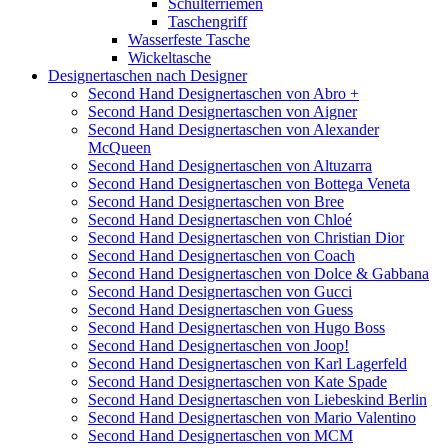
Schulterriemen
Taschengriff
Wasserfeste Tasche
Wickeltasche
Designertaschen nach Designer
Second Hand Designertaschen von Abro +
Second Hand Designertaschen von Aigner
Second Hand Designertaschen von Alexander
McQueen
Second Hand Designertaschen von Altuzarra
Second Hand Designertaschen von Bottega Veneta
Second Hand Designertaschen von Bree
Second Hand Designertaschen von Chloé
Second Hand Designertaschen von Christian Dior
Second Hand Designertaschen von Coach
Second Hand Designertaschen von Dolce & Gabbana
Second Hand Designertaschen von Gucci
Second Hand Designertaschen von Guess
Second Hand Designertaschen von Hugo Boss
Second Hand Designertaschen von Joop!
Second Hand Designertaschen von Karl Lagerfeld
Second Hand Designertaschen von Kate Spade
Second Hand Designertaschen von Liebeskind Berlin
Second Hand Designertaschen von Mario Valentino
Second Hand Designertaschen von MCM