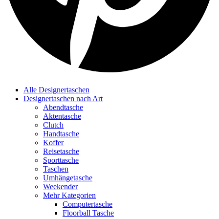
Alle Designertaschen
Designertaschen nach Art
Abendtasche
Aktentasche
Clutch
Handtasche
Koffer
Reisetasche
Sporttasche
Taschen
Umhängetasche
Weekender
Mehr Kategorien
Computertasche
Floorball Tasche