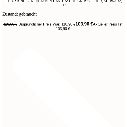
LIEBESKIND BERLIN DAMEN HANDTASCHE GROSS LEDER, SCHWARZ,
GR.
Zustand: gebraucht
103,90
€
110,90
€
Ursprünglicher Preis War: 110,90 €
Aktueller Preis Ist:
103,90 €.