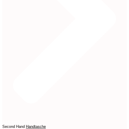
Jetzt entdecken
Second Hand
Handtasche