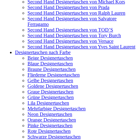
Second Hand Designertaschen von Michael Kors
Second Hand Designertaschen von Prada
Second Hand Designertaschen von Ralph Lauren
Second Hand Designertaschen von Salvatore
Ferragamo
Second Hand Designertaschen von TOD’S
Second Hand Designertaschen von Tory Burch
Second Hand Designertaschen von Versace
Second Hand Designertaschen von Yves Saint Laurent
Designertaschen nach Farbe
Beige Designertaschen
Blaue Designertaschen
Braune Designertaschen
Fliederne Designertaschen
Gelbe Designertaschen
Goldene Designertaschen
Graue Designertaschen
Grüne Designertaschen
Lila Designertaschen
Mehrfarbige Designertaschen
Neon Designertaschen
Orange Designertaschen
Pinke Designertaschen
Rote Designertaschen
Schwarze Designertaschen