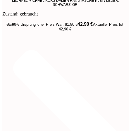
MICHAEL MICHAEL KORS DAMEN HANDTASCHE KLEIN LEDER,
SCHWARZ, GR.
Zustand: gebraucht
42,90
€
81,90
€
Ursprünglicher Preis War: 81,90 €
Aktueller Preis Ist:
42,90 €.