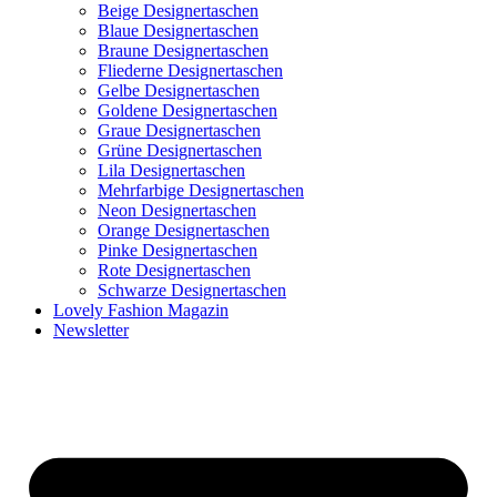
Beige Designertaschen
Blaue Designertaschen
Braune Designertaschen
Fliederne Designertaschen
Gelbe Designertaschen
Goldene Designertaschen
Graue Designertaschen
Grüne Designertaschen
Lila Designertaschen
Mehrfarbige Designertaschen
Neon Designertaschen
Orange Designertaschen
Pinke Designertaschen
Rote Designertaschen
Schwarze Designertaschen
Lovely Fashion Magazin
Newsletter