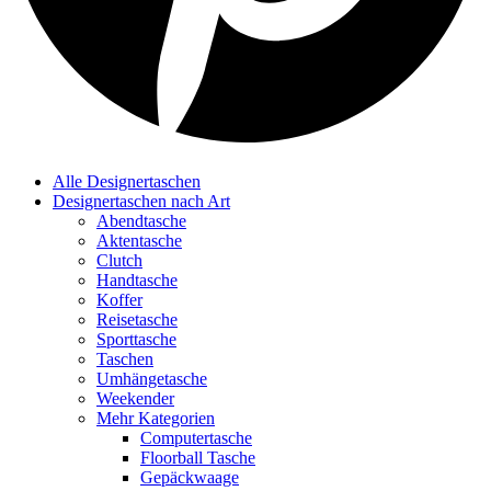
Alle Designertaschen
Designertaschen nach Art
Abendtasche
Aktentasche
Clutch
Handtasche
Koffer
Reisetasche
Sporttasche
Taschen
Umhängetasche
Weekender
Mehr Kategorien
Computertasche
Floorball Tasche
Gepäckwaage