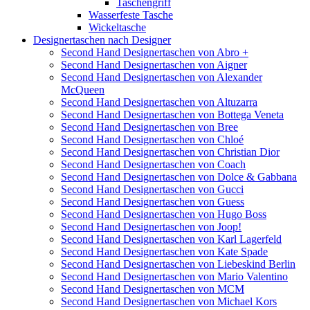
Taschengriff
Wasserfeste Tasche
Wickeltasche
Designertaschen nach Designer
Second Hand Designertaschen von Abro +
Second Hand Designertaschen von Aigner
Second Hand Designertaschen von Alexander
McQueen
Second Hand Designertaschen von Altuzarra
Second Hand Designertaschen von Bottega Veneta
Second Hand Designertaschen von Bree
Second Hand Designertaschen von Chloé
Second Hand Designertaschen von Christian Dior
Second Hand Designertaschen von Coach
Second Hand Designertaschen von Dolce & Gabbana
Second Hand Designertaschen von Gucci
Second Hand Designertaschen von Guess
Second Hand Designertaschen von Hugo Boss
Second Hand Designertaschen von Joop!
Second Hand Designertaschen von Karl Lagerfeld
Second Hand Designertaschen von Kate Spade
Second Hand Designertaschen von Liebeskind Berlin
Second Hand Designertaschen von Mario Valentino
Second Hand Designertaschen von MCM
Second Hand Designertaschen von Michael Kors