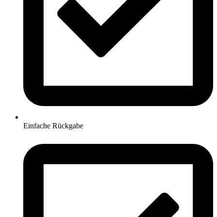
Einfache Rückgabe