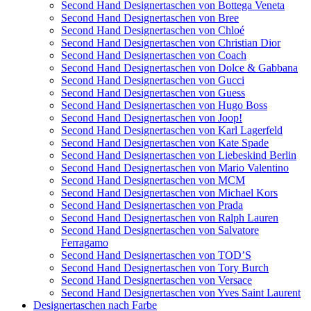
Second Hand Designertaschen von Bottega Veneta
Second Hand Designertaschen von Bree
Second Hand Designertaschen von Chloé
Second Hand Designertaschen von Christian Dior
Second Hand Designertaschen von Coach
Second Hand Designertaschen von Dolce & Gabbana
Second Hand Designertaschen von Gucci
Second Hand Designertaschen von Guess
Second Hand Designertaschen von Hugo Boss
Second Hand Designertaschen von Joop!
Second Hand Designertaschen von Karl Lagerfeld
Second Hand Designertaschen von Kate Spade
Second Hand Designertaschen von Liebeskind Berlin
Second Hand Designertaschen von Mario Valentino
Second Hand Designertaschen von MCM
Second Hand Designertaschen von Michael Kors
Second Hand Designertaschen von Prada
Second Hand Designertaschen von Ralph Lauren
Second Hand Designertaschen von Salvatore
Ferragamo
Second Hand Designertaschen von TOD’S
Second Hand Designertaschen von Tory Burch
Second Hand Designertaschen von Versace
Second Hand Designertaschen von Yves Saint Laurent
Designertaschen nach Farbe