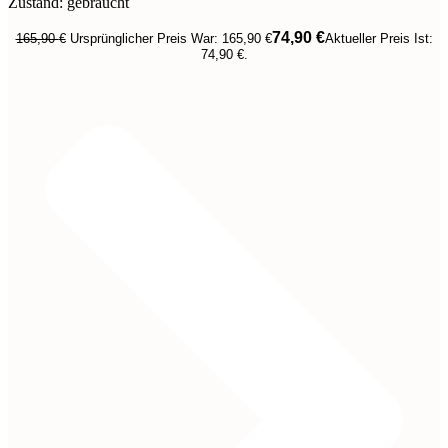
Zustand: gebraucht
74,90
€
165,90
€
Ursprünglicher Preis War: 165,90 €
Aktueller Preis Ist:
74,90 €.