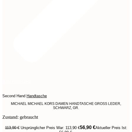
Jetzt entdecken
Second Hand
Handtasche
MICHAEL MICHAEL KORS DAMEN HANDTASCHE GROSS LEDER,
SCHWARZ, GR.
Zustand: gebraucht
56,90
€
113,90
€
Ursprünglicher Preis War: 113,90 €
Aktueller Preis Ist: