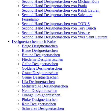
Second Hand Designertaschen von Michael Kors
Second Hand Designertaschen von Prada
Second Hand Designertaschen von Ralph Lauren
Second Hand Designertaschen von Salvatore
Ferragamo
Second Hand Designertaschen von TOD’S
Second Hand Designertaschen von Tory Burch
Second Hand Designertaschen von Versace
Second Hand Designertaschen von Yves Saint Laurent
Designertaschen nach Farbe
Beige Designertaschen
Blaue Designertaschen
Braune Designertaschen
Fliederne Designertaschen
Gelbe Designertaschen
Goldene Designertaschen
Graue Designertaschen
Grüne Designertaschen
Lila Designertaschen
Mehrfarbige Designertaschen
Neon Designertaschen
Orange Designertaschen
Pinke Designertaschen
Rote Designertaschen
Schwarze Designertaschen