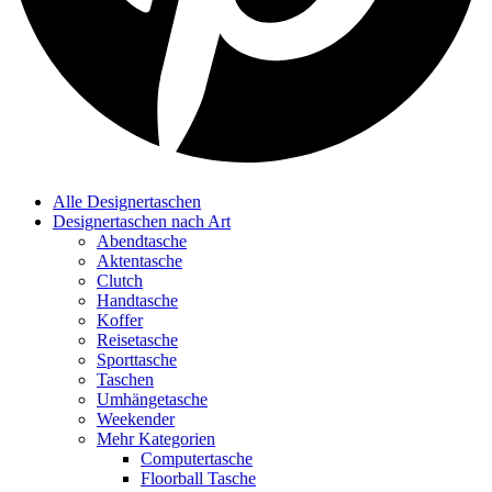
Alle Designertaschen
Designertaschen nach Art
Abendtasche
Aktentasche
Clutch
Handtasche
Koffer
Reisetasche
Sporttasche
Taschen
Umhängetasche
Weekender
Mehr Kategorien
Computertasche
Floorball Tasche