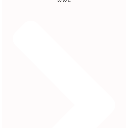
56,90 €.