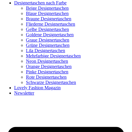
Designertaschen nach Farbe
Beige Designertaschen
Blaue Designertaschen
Braune Designertaschen
Fliederne Designertaschen
Gelbe Designertaschen
Goldene Designertaschen
Graue Designertaschen
Grüne Designertaschen
Lila Designertaschen
Mehrfarbige Designertaschen
Neon Designertaschen
Orange Designertaschen
Pinke Designertaschen
Rote Designertaschen
Schwarze Designertaschen
Lovely Fashion Magazin
Newsletter