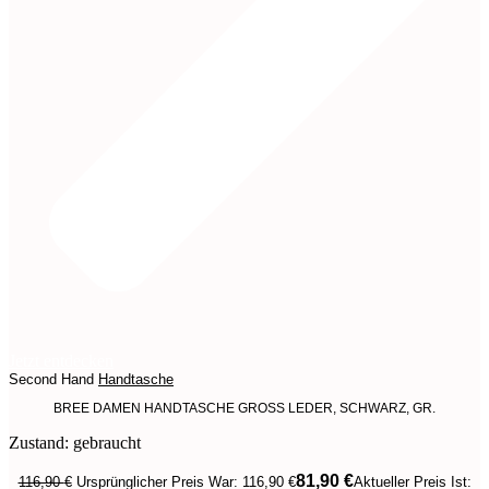
Jetzt entdecken
Second Hand
Handtasche
BREE DAMEN HANDTASCHE GROSS LEDER, SCHWARZ, GR.
Zustand: gebraucht
81,90
€
116,90
€
Ursprünglicher Preis War: 116,90 €
Aktueller Preis Ist: