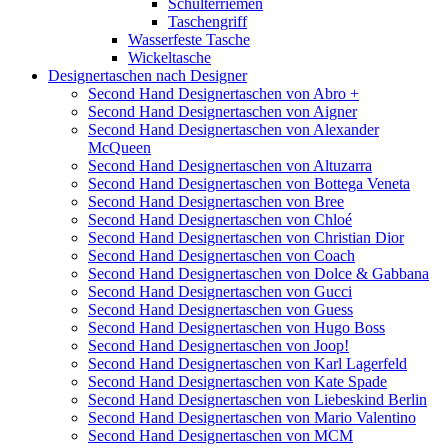
Schulterriemen
Taschengriff
Wasserfeste Tasche
Wickeltasche
Designertaschen nach Designer
Second Hand Designertaschen von Abro +
Second Hand Designertaschen von Aigner
Second Hand Designertaschen von Alexander
McQueen
Second Hand Designertaschen von Altuzarra
Second Hand Designertaschen von Bottega Veneta
Second Hand Designertaschen von Bree
Second Hand Designertaschen von Chloé
Second Hand Designertaschen von Christian Dior
Second Hand Designertaschen von Coach
Second Hand Designertaschen von Dolce & Gabbana
Second Hand Designertaschen von Gucci
Second Hand Designertaschen von Guess
Second Hand Designertaschen von Hugo Boss
Second Hand Designertaschen von Joop!
Second Hand Designertaschen von Karl Lagerfeld
Second Hand Designertaschen von Kate Spade
Second Hand Designertaschen von Liebeskind Berlin
Second Hand Designertaschen von Mario Valentino
Second Hand Designertaschen von MCM