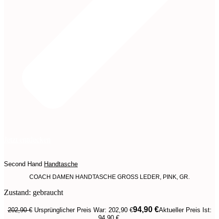
Jetzt entdecken
Second Hand
Handtasche
COACH DAMEN HANDTASCHE GROSS LEDER, PINK, GR.
Zustand: gebraucht
94,90
€
202,90
€
Ursprünglicher Preis War: 202,90 €
Aktueller Preis Ist:
94,90 €.