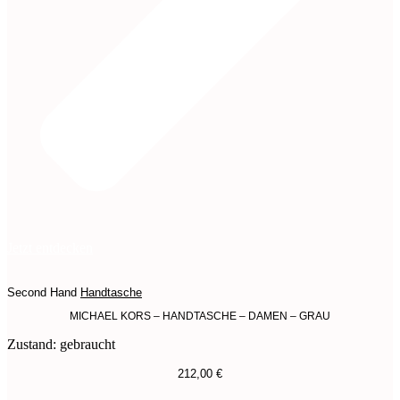
Jetzt entdecken
Second Hand
Handtasche
MICHAEL KORS – HANDTASCHE – DAMEN – GRAU
Zustand: gebraucht
212,00
€