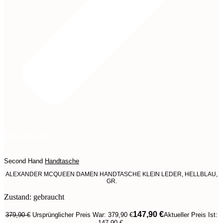
Jetzt entdecken
Second Hand
Handtasche
ALEXANDER MCQUEEN DAMEN HANDTASCHE KLEIN LEDER, HELLBLAU,
GR.
Zustand: gebraucht
147,90
€
379,90
€
Ursprünglicher Preis War: 379,90 €
Aktueller Preis Ist:
147,90 €.