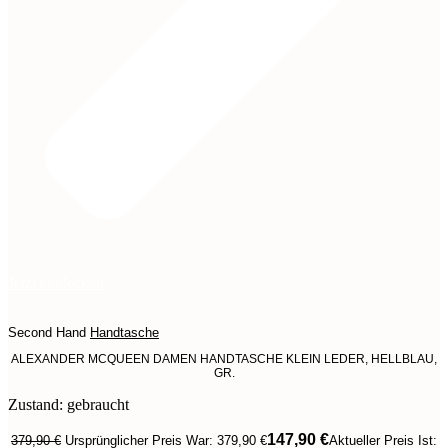
Jetzt entdecken
Second Hand
Handtasche
ALEXANDER MCQUEEN DAMEN HANDTASCHE KLEIN LEDER, HELLBLAU,
GR.
Zustand: gebraucht
147,90
€
379,90
€
Ursprünglicher Preis War: 379,90 €
Aktueller Preis Ist: