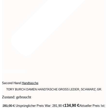
Jetzt entdecken
Second Hand
Handtasche
TORY BURCH DAMEN HANDTASCHE GROSS LEDER, SCHWARZ, GR.
Zustand: gebraucht
134,90
€
281,90
€
Ursprünglicher Preis War: 281,90 €
Aktueller Preis Ist: