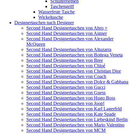
Schulterriemen
Taschengriff
Wasserfeste Tasche
Wickeltasche
Designertaschen nach Designer
Second Hand Designertaschen von Abro +
Second Hand Designertaschen von Aigner
Second Hand Designertaschen von Alexander
McQueen
Second Hand Designertaschen von Altuzarra
Second Hand Designertaschen von Bottega Veneta
Second Hand Designertaschen von Bree
Second Hand Designertaschen von Chloé
Second Hand Designertaschen von Christian Dior
Second Hand Designertaschen von Coach
Second Hand Designertaschen von Dolce & Gabbana
Second Hand Designertaschen von Gucci
Second Hand Designertaschen von Guess
Second Hand Designertaschen von Hugo Boss
Second Hand Designertaschen von Joop!
Second Hand Designertaschen von Karl Lagerfeld
Second Hand Designertaschen von Kate Spade
Second Hand Designertaschen von Liebeskind Berlin
Second Hand Designertaschen von Mario Valentino
Second Hand Designertaschen von MCM