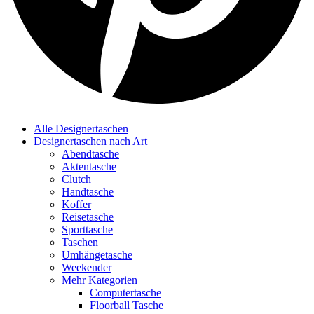
Alle Designertaschen
Designertaschen nach Art
Abendtasche
Aktentasche
Clutch
Handtasche
Koffer
Reisetasche
Sporttasche
Taschen
Umhängetasche
Weekender
Mehr Kategorien
Computertasche
Floorball Tasche