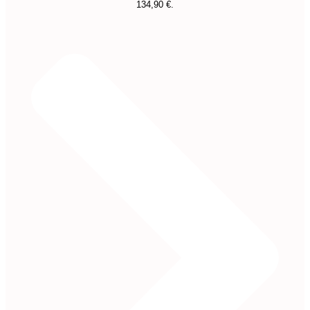
134,90 €.