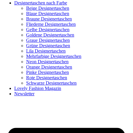
Designertaschen nach Farbe
Beige Designertaschen
Blaue Designertaschen
Braune Designertaschen
Fliederne Designertaschen
Gelbe Designertaschen
Goldene Designertaschen
Graue Designertaschen
Grüne Designertaschen
Lila Designertaschen
Mehrfarbige Designertaschen
Neon Designertaschen
Orange Designertaschen
Pinke Designertaschen
Rote Designertaschen
Schwarze Designertaschen
Lovely Fashion Magazin
Newsletter