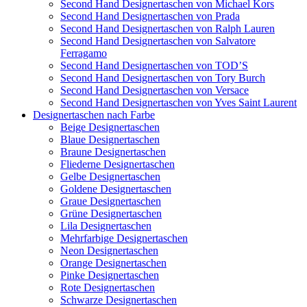
Second Hand Designertaschen von Michael Kors
Second Hand Designertaschen von Prada
Second Hand Designertaschen von Ralph Lauren
Second Hand Designertaschen von Salvatore
Ferragamo
Second Hand Designertaschen von TOD’S
Second Hand Designertaschen von Tory Burch
Second Hand Designertaschen von Versace
Second Hand Designertaschen von Yves Saint Laurent
Designertaschen nach Farbe
Beige Designertaschen
Blaue Designertaschen
Braune Designertaschen
Fliederne Designertaschen
Gelbe Designertaschen
Goldene Designertaschen
Graue Designertaschen
Grüne Designertaschen
Lila Designertaschen
Mehrfarbige Designertaschen
Neon Designertaschen
Orange Designertaschen
Pinke Designertaschen
Rote Designertaschen
Schwarze Designertaschen