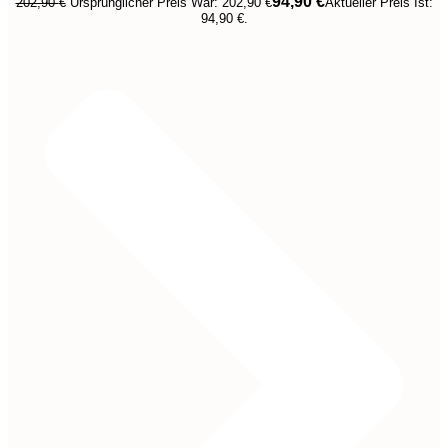
94,90
€
202,90
€
Ursprünglicher Preis War: 202,90 €
Aktueller Preis Ist:
94,90 €.