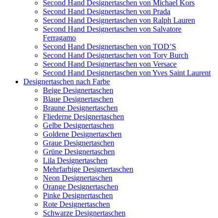
Second Hand Designertaschen von Michael Kors
Second Hand Designertaschen von Prada
Second Hand Designertaschen von Ralph Lauren
Second Hand Designertaschen von Salvatore
Ferragamo
Second Hand Designertaschen von TOD’S
Second Hand Designertaschen von Tory Burch
Second Hand Designertaschen von Versace
Second Hand Designertaschen von Yves Saint Laurent
Designertaschen nach Farbe
Beige Designertaschen
Blaue Designertaschen
Braune Designertaschen
Fliederne Designertaschen
Gelbe Designertaschen
Goldene Designertaschen
Graue Designertaschen
Grüne Designertaschen
Lila Designertaschen
Mehrfarbige Designertaschen
Neon Designertaschen
Orange Designertaschen
Pinke Designertaschen
Rote Designertaschen
Schwarze Designertaschen