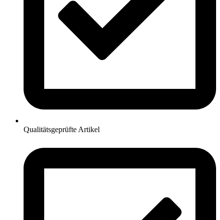
Qualitätsgeprüfte Artikel