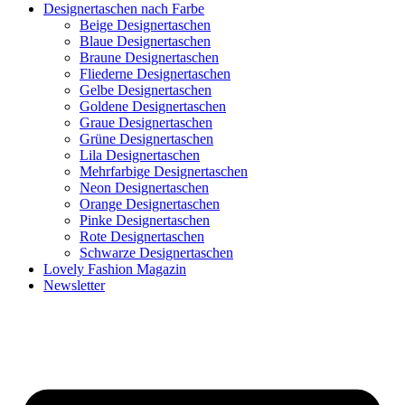
Designertaschen nach Farbe
Beige Designertaschen
Blaue Designertaschen
Braune Designertaschen
Fliederne Designertaschen
Gelbe Designertaschen
Goldene Designertaschen
Graue Designertaschen
Grüne Designertaschen
Lila Designertaschen
Mehrfarbige Designertaschen
Neon Designertaschen
Orange Designertaschen
Pinke Designertaschen
Rote Designertaschen
Schwarze Designertaschen
Lovely Fashion Magazin
Newsletter