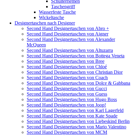
Schulterriemen
Taschengriff
Wasserfeste Tasche
Wickeltasche
Designertaschen nach Designer
Second Hand Designertaschen von Abro +
Second Hand Designertaschen von Aigner
Second Hand Designertaschen von Alexander
McQueen
Second Hand Designertaschen von Altuzarra
Second Hand Designertaschen von Bottega Veneta
Second Hand Designertaschen von Bree
Second Hand Designertaschen von Chloé
Second Hand Designertaschen von Christian Dior
Second Hand Designertaschen von Coach
Second Hand Designertaschen von Dolce & Gabbana
Second Hand Designertaschen von Gucci
Second Hand Designertaschen von Guess
Second Hand Designertaschen von Hugo Boss
Second Hand Designertaschen von Joop!
Second Hand Designertaschen von Karl Lagerfeld
Second Hand Designertaschen von Kate Spade
Second Hand Designertaschen von Liebeskind Berlin
Second Hand Designertaschen von Mario Valentino
Second Hand Designertaschen von MCM