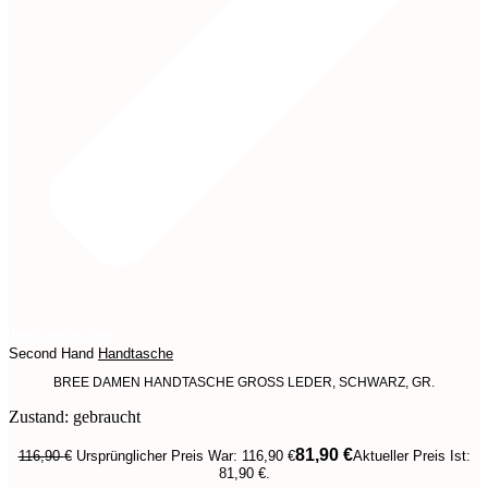
Jetzt entdecken
Second Hand
Handtasche
BREE DAMEN HANDTASCHE GROSS LEDER, SCHWARZ, GR.
Zustand: gebraucht
81,90
€
116,90
€
Ursprünglicher Preis War: 116,90 €
Aktueller Preis Ist:
81,90 €.