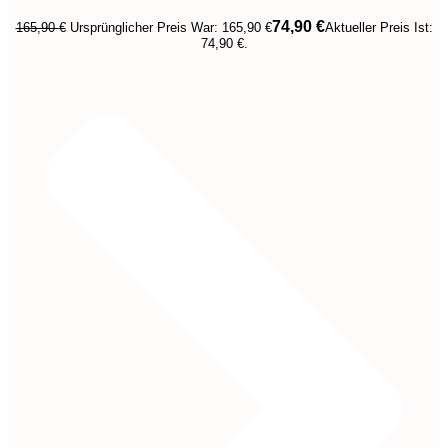
74,90
€
165,90
€
Ursprünglicher Preis War: 165,90 €
Aktueller Preis Ist:
74,90 €.