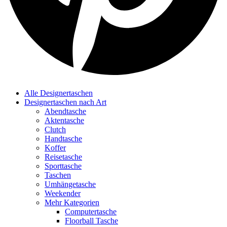
Alle Designertaschen
Designertaschen nach Art
Abendtasche
Aktentasche
Clutch
Handtasche
Koffer
Reisetasche
Sporttasche
Taschen
Umhängetasche
Weekender
Mehr Kategorien
Computertasche
Floorball Tasche