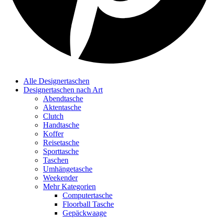
Alle Designertaschen
Designertaschen nach Art
Abendtasche
Aktentasche
Clutch
Handtasche
Koffer
Reisetasche
Sporttasche
Taschen
Umhängetasche
Weekender
Mehr Kategorien
Computertasche
Floorball Tasche
Gepäckwaage