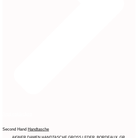
Jetzt entdecken
Second Hand
Handtasche
AIGNER DAMEN HANDTASCHE GROSS LEDER, BORDEAUX, GR.