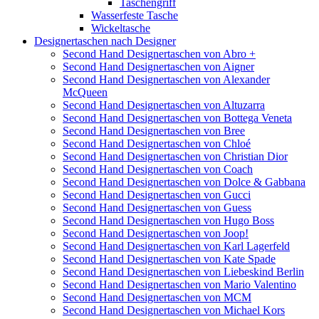
Taschengriff
Wasserfeste Tasche
Wickeltasche
Designertaschen nach Designer
Second Hand Designertaschen von Abro +
Second Hand Designertaschen von Aigner
Second Hand Designertaschen von Alexander
McQueen
Second Hand Designertaschen von Altuzarra
Second Hand Designertaschen von Bottega Veneta
Second Hand Designertaschen von Bree
Second Hand Designertaschen von Chloé
Second Hand Designertaschen von Christian Dior
Second Hand Designertaschen von Coach
Second Hand Designertaschen von Dolce & Gabbana
Second Hand Designertaschen von Gucci
Second Hand Designertaschen von Guess
Second Hand Designertaschen von Hugo Boss
Second Hand Designertaschen von Joop!
Second Hand Designertaschen von Karl Lagerfeld
Second Hand Designertaschen von Kate Spade
Second Hand Designertaschen von Liebeskind Berlin
Second Hand Designertaschen von Mario Valentino
Second Hand Designertaschen von MCM
Second Hand Designertaschen von Michael Kors