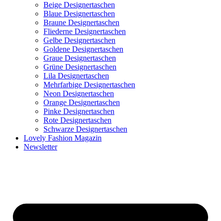
Beige Designertaschen
Blaue Designertaschen
Braune Designertaschen
Fliederne Designertaschen
Gelbe Designertaschen
Goldene Designertaschen
Graue Designertaschen
Grüne Designertaschen
Lila Designertaschen
Mehrfarbige Designertaschen
Neon Designertaschen
Orange Designertaschen
Pinke Designertaschen
Rote Designertaschen
Schwarze Designertaschen
Lovely Fashion Magazin
Newsletter