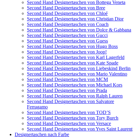
Second Hand Designertaschen von Bottega Veneta
Second Hand Designertaschen von Bree
Second Hand Designertaschen von Chloé
Second Hand Designertaschen von Christian Dior
Second Hand Designertaschen von Coach
Second Hand Designertaschen von Dolce & Gabbana
Second Hand Designertaschen von Gucci
Second Hand Designertaschen von Guess
Second Hand Designertaschen von Hugo Boss
Second Hand Designertaschen von Joop!
Second Hand Designertaschen von Karl Lagerfeld
Second Hand Designertaschen von Kate Spade
Second Hand Designertaschen von Liebeskind Berlin
Second Hand Designertaschen von Mario Valentino
Second Hand Designertaschen von MCM
Second Hand Designertaschen von Michael Kors
Second Hand Designertaschen von Prada
Second Hand Designertaschen von Ralph Lauren
Second Hand Designertaschen von Salvatore
Ferragamo
Second Hand Designertaschen von TOD’S
Second Hand Designertaschen von Tory Burch
Second Hand Designertaschen von Versace
Second Hand Designertaschen von Yves Saint Laurent
Designertaschen nach Farbe