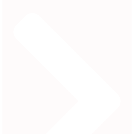
122,90 €
88,90 €.