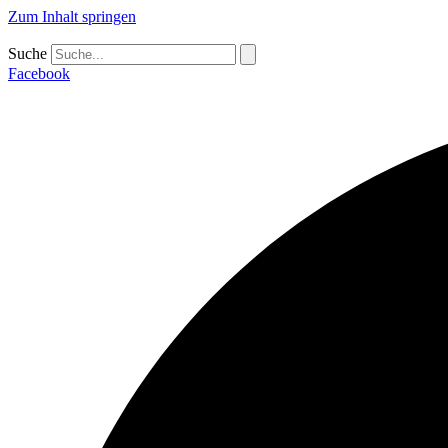
Zum Inhalt springen
Suche
Facebook