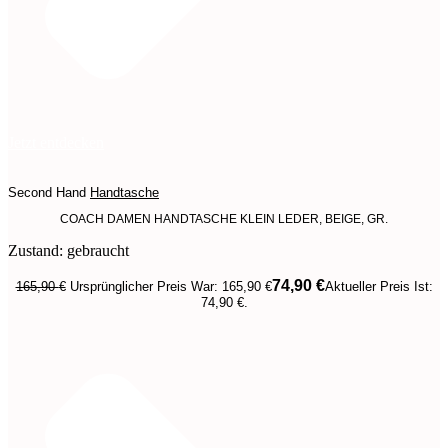
Jetzt entdecken
Second Hand
Handtasche
COACH DAMEN HANDTASCHE KLEIN LEDER, BEIGE, GR.
Zustand: gebraucht
74,90
€
165,90
€
Ursprünglicher Preis War: 165,90 €
Aktueller Preis Ist:
74,90 €.