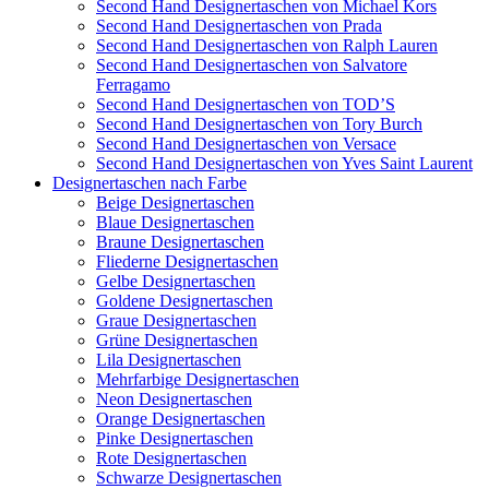
Second Hand Designertaschen von Michael Kors
Second Hand Designertaschen von Prada
Second Hand Designertaschen von Ralph Lauren
Second Hand Designertaschen von Salvatore
Ferragamo
Second Hand Designertaschen von TOD’S
Second Hand Designertaschen von Tory Burch
Second Hand Designertaschen von Versace
Second Hand Designertaschen von Yves Saint Laurent
Designertaschen nach Farbe
Beige Designertaschen
Blaue Designertaschen
Braune Designertaschen
Fliederne Designertaschen
Gelbe Designertaschen
Goldene Designertaschen
Graue Designertaschen
Grüne Designertaschen
Lila Designertaschen
Mehrfarbige Designertaschen
Neon Designertaschen
Orange Designertaschen
Pinke Designertaschen
Rote Designertaschen
Schwarze Designertaschen