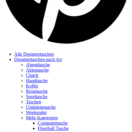
Alle Designertaschen
Designertaschen nach Art
Abendtasche
Aktentasche
Clutch
Handtasche
Koffer
Reisetasche
Sporttasche
Taschen
Umhängetasche
Weekender
Mehr Kategorien
Computertasche
Floorball Tasche