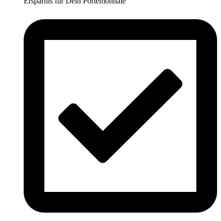
Ersparnis für Dein Portemonnaie