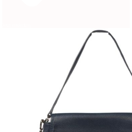
Jetzt entdecken