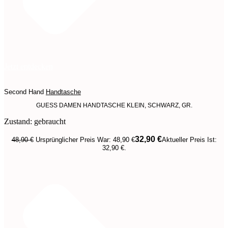
Jetzt entdecken
Second Hand
Handtasche
GUESS DAMEN HANDTASCHE KLEIN, SCHWARZ, GR.
Zustand: gebraucht
32,90
€
48,90
€
Ursprünglicher Preis War: 48,90 €
Aktueller Preis Ist:
32,90 €.