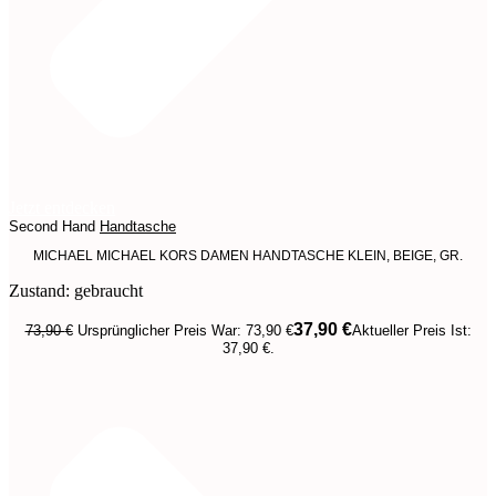
Jetzt entdecken
Second Hand
Handtasche
MICHAEL MICHAEL KORS DAMEN HANDTASCHE KLEIN, BEIGE, GR.
Zustand: gebraucht
37,90
€
73,90
€
Ursprünglicher Preis War: 73,90 €
Aktueller Preis Ist:
37,90 €.