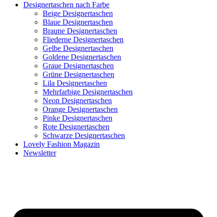
Designertaschen nach Farbe
Beige Designertaschen
Blaue Designertaschen
Braune Designertaschen
Fliederne Designertaschen
Gelbe Designertaschen
Goldene Designertaschen
Graue Designertaschen
Grüne Designertaschen
Lila Designertaschen
Mehrfarbige Designertaschen
Neon Designertaschen
Orange Designertaschen
Pinke Designertaschen
Rote Designertaschen
Schwarze Designertaschen
Lovely Fashion Magazin
Newsletter