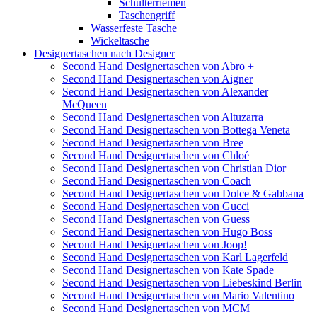
Schulterriemen
Taschengriff
Wasserfeste Tasche
Wickeltasche
Designertaschen nach Designer
Second Hand Designertaschen von Abro +
Second Hand Designertaschen von Aigner
Second Hand Designertaschen von Alexander
McQueen
Second Hand Designertaschen von Altuzarra
Second Hand Designertaschen von Bottega Veneta
Second Hand Designertaschen von Bree
Second Hand Designertaschen von Chloé
Second Hand Designertaschen von Christian Dior
Second Hand Designertaschen von Coach
Second Hand Designertaschen von Dolce & Gabbana
Second Hand Designertaschen von Gucci
Second Hand Designertaschen von Guess
Second Hand Designertaschen von Hugo Boss
Second Hand Designertaschen von Joop!
Second Hand Designertaschen von Karl Lagerfeld
Second Hand Designertaschen von Kate Spade
Second Hand Designertaschen von Liebeskind Berlin
Second Hand Designertaschen von Mario Valentino
Second Hand Designertaschen von MCM