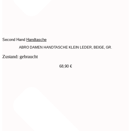
Jetzt entdecken
Second Hand
Handtasche
ABRO DAMEN HANDTASCHE KLEIN LEDER, BEIGE, GR.
Zustand: gebraucht
68,90
€