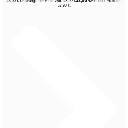
32,90
€
48,90
€
Ursprünglicher Preis War: 48,90 €
Aktueller Preis Ist:
32,90 €.