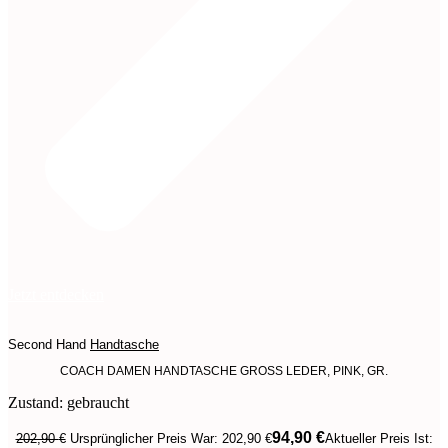
Jetzt entdecken
Second Hand
Handtasche
COACH DAMEN HANDTASCHE GROSS LEDER, PINK, GR.
Zustand: gebraucht
94,90
€
202,90
€
Ursprünglicher Preis War: 202,90 €
Aktueller Preis Ist: