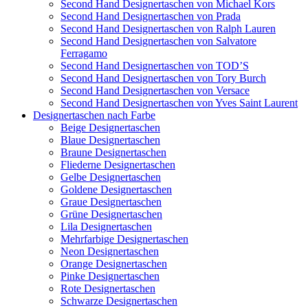
Second Hand Designertaschen von Michael Kors
Second Hand Designertaschen von Prada
Second Hand Designertaschen von Ralph Lauren
Second Hand Designertaschen von Salvatore
Ferragamo
Second Hand Designertaschen von TOD’S
Second Hand Designertaschen von Tory Burch
Second Hand Designertaschen von Versace
Second Hand Designertaschen von Yves Saint Laurent
Designertaschen nach Farbe
Beige Designertaschen
Blaue Designertaschen
Braune Designertaschen
Fliederne Designertaschen
Gelbe Designertaschen
Goldene Designertaschen
Graue Designertaschen
Grüne Designertaschen
Lila Designertaschen
Mehrfarbige Designertaschen
Neon Designertaschen
Orange Designertaschen
Pinke Designertaschen
Rote Designertaschen
Schwarze Designertaschen