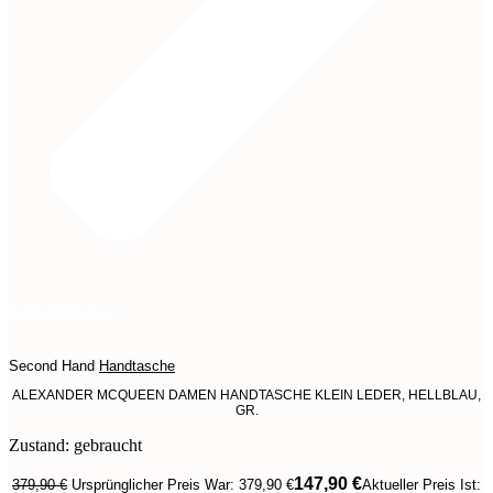
Jetzt entdecken
Second Hand
Handtasche
ALEXANDER MCQUEEN DAMEN HANDTASCHE KLEIN LEDER, HELLBLAU,
GR.
Zustand: gebraucht
147,90
€
379,90
€
Ursprünglicher Preis War: 379,90 €
Aktueller Preis Ist: