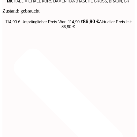
MICHAEL MICHAEL KORS DAMEN HANDTASCHE GROSS, BRAUN, GR.
Zustand: gebraucht
86,90
€
114,90
€
Ursprünglicher Preis War: 114,90 €
Aktueller Preis Ist:
86,90 €.