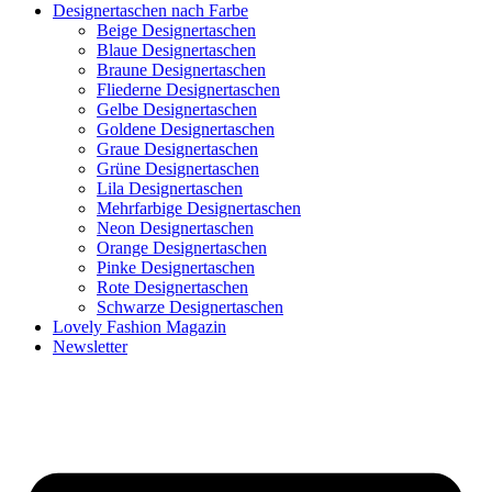
Designertaschen nach Farbe
Beige Designertaschen
Blaue Designertaschen
Braune Designertaschen
Fliederne Designertaschen
Gelbe Designertaschen
Goldene Designertaschen
Graue Designertaschen
Grüne Designertaschen
Lila Designertaschen
Mehrfarbige Designertaschen
Neon Designertaschen
Orange Designertaschen
Pinke Designertaschen
Rote Designertaschen
Schwarze Designertaschen
Lovely Fashion Magazin
Newsletter