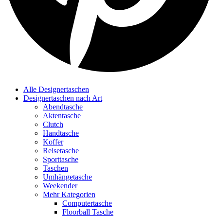
Alle Designertaschen
Designertaschen nach Art
Abendtasche
Aktentasche
Clutch
Handtasche
Koffer
Reisetasche
Sporttasche
Taschen
Umhängetasche
Weekender
Mehr Kategorien
Computertasche
Floorball Tasche