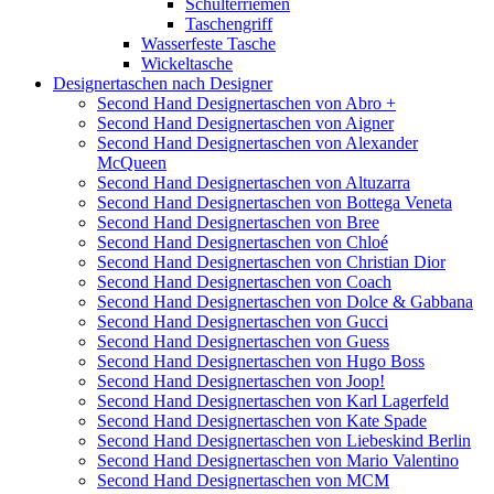
Schulterriemen
Taschengriff
Wasserfeste Tasche
Wickeltasche
Designertaschen nach Designer
Second Hand Designertaschen von Abro +
Second Hand Designertaschen von Aigner
Second Hand Designertaschen von Alexander
McQueen
Second Hand Designertaschen von Altuzarra
Second Hand Designertaschen von Bottega Veneta
Second Hand Designertaschen von Bree
Second Hand Designertaschen von Chloé
Second Hand Designertaschen von Christian Dior
Second Hand Designertaschen von Coach
Second Hand Designertaschen von Dolce & Gabbana
Second Hand Designertaschen von Gucci
Second Hand Designertaschen von Guess
Second Hand Designertaschen von Hugo Boss
Second Hand Designertaschen von Joop!
Second Hand Designertaschen von Karl Lagerfeld
Second Hand Designertaschen von Kate Spade
Second Hand Designertaschen von Liebeskind Berlin
Second Hand Designertaschen von Mario Valentino
Second Hand Designertaschen von MCM