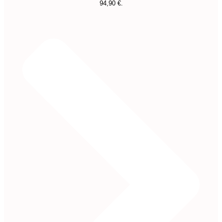
94,90 €.