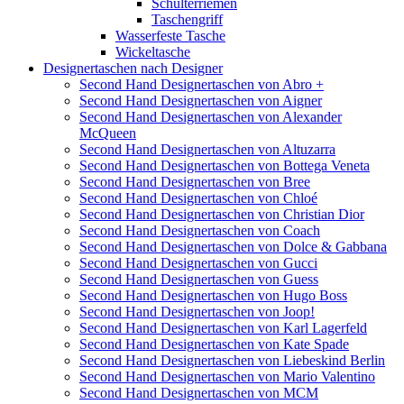
Schulterriemen
Taschengriff
Wasserfeste Tasche
Wickeltasche
Designertaschen nach Designer
Second Hand Designertaschen von Abro +
Second Hand Designertaschen von Aigner
Second Hand Designertaschen von Alexander
McQueen
Second Hand Designertaschen von Altuzarra
Second Hand Designertaschen von Bottega Veneta
Second Hand Designertaschen von Bree
Second Hand Designertaschen von Chloé
Second Hand Designertaschen von Christian Dior
Second Hand Designertaschen von Coach
Second Hand Designertaschen von Dolce & Gabbana
Second Hand Designertaschen von Gucci
Second Hand Designertaschen von Guess
Second Hand Designertaschen von Hugo Boss
Second Hand Designertaschen von Joop!
Second Hand Designertaschen von Karl Lagerfeld
Second Hand Designertaschen von Kate Spade
Second Hand Designertaschen von Liebeskind Berlin
Second Hand Designertaschen von Mario Valentino
Second Hand Designertaschen von MCM