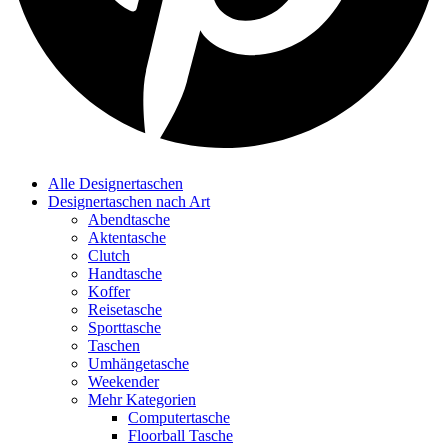
Alle Designertaschen
Designertaschen nach Art
Abendtasche
Aktentasche
Clutch
Handtasche
Koffer
Reisetasche
Sporttasche
Taschen
Umhängetasche
Weekender
Mehr Kategorien
Computertasche
Floorball Tasche