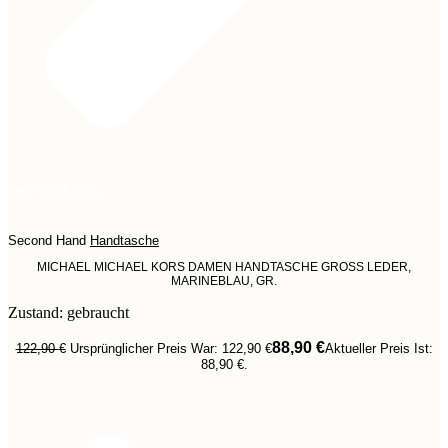
Jetzt entdecken
Second Hand
Handtasche
MICHAEL MICHAEL KORS DAMEN HANDTASCHE GROSS LEDER,
MARINEBLAU, GR.
Zustand: gebraucht
88,90
€
122,90
€
Ursprünglicher Preis War: 122,90 €
Aktueller Preis Ist:
88,90 €.