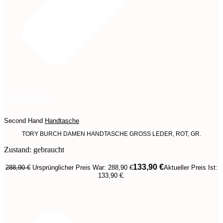
Jetzt entdecken
Second Hand
Handtasche
TORY BURCH DAMEN HANDTASCHE GROSS LEDER, ROT, GR.
Zustand: gebraucht
133,90
€
288,90
€
Ursprünglicher Preis War: 288,90 €
Aktueller Preis Ist:
133,90 €.