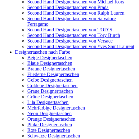
Second Hand Designertaschen von Michael Kors
Second Hand Designertaschen von Prada
Second Hand Designertaschen von Ralph Lauren
Second Hand Designertaschen von Salvatore
Ferragamo
Second Hand Designertaschen von TOD’S
Second Hand Designertaschen von Tory Burch
Second Hand Designertaschen von Versace
Second Hand Designertaschen von Yves Saint Laurent
Designertaschen nach Farbe
Beige Designertaschen
Blaue Designertaschen
Braune Designertaschen
Fliederne Designertaschen
Gelbe Designertaschen
Goldene Designertaschen
Graue Designertaschen
Grüne Designertaschen
Lila Designertaschen
Mehrfarbige Designertaschen
Neon Designertaschen
Orange Designertaschen
Pinke Designertaschen
Rote Designertaschen
Schwarze Designertaschen