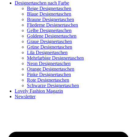
Designertaschen nach Farbe
Beige Designertaschen
Blaue Designertaschen
Braune Designertaschen
Fliederne Designertaschen
Gelbe Designertaschen
Goldene Designertaschen
Graue Designertaschen
Grüne Designertaschen
Lila Designertaschen
Mehrfarbige Designertaschen
Neon Designertaschen
Orange Designertaschen
Pinke Designertaschen
Rote Designertaschen
Schwarze Designertaschen
Lovely Fashion Magazin
Newsletter