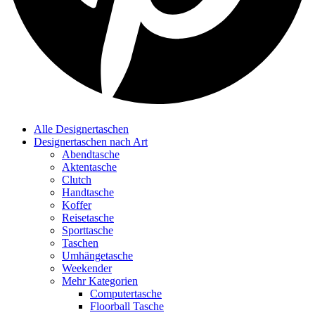
Alle Designertaschen
Designertaschen nach Art
Abendtasche
Aktentasche
Clutch
Handtasche
Koffer
Reisetasche
Sporttasche
Taschen
Umhängetasche
Weekender
Mehr Kategorien
Computertasche
Floorball Tasche