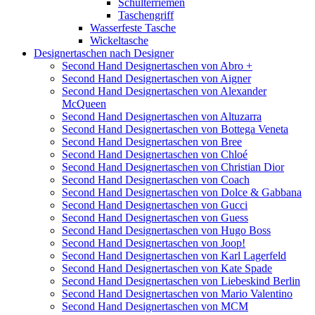
Schulterriemen
Taschengriff
Wasserfeste Tasche
Wickeltasche
Designertaschen nach Designer
Second Hand Designertaschen von Abro +
Second Hand Designertaschen von Aigner
Second Hand Designertaschen von Alexander
McQueen
Second Hand Designertaschen von Altuzarra
Second Hand Designertaschen von Bottega Veneta
Second Hand Designertaschen von Bree
Second Hand Designertaschen von Chloé
Second Hand Designertaschen von Christian Dior
Second Hand Designertaschen von Coach
Second Hand Designertaschen von Dolce & Gabbana
Second Hand Designertaschen von Gucci
Second Hand Designertaschen von Guess
Second Hand Designertaschen von Hugo Boss
Second Hand Designertaschen von Joop!
Second Hand Designertaschen von Karl Lagerfeld
Second Hand Designertaschen von Kate Spade
Second Hand Designertaschen von Liebeskind Berlin
Second Hand Designertaschen von Mario Valentino
Second Hand Designertaschen von MCM