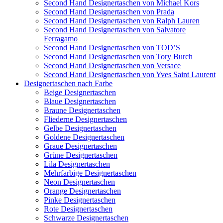
Second Hand Designertaschen von Michael Kors
Second Hand Designertaschen von Prada
Second Hand Designertaschen von Ralph Lauren
Second Hand Designertaschen von Salvatore
Ferragamo
Second Hand Designertaschen von TOD’S
Second Hand Designertaschen von Tory Burch
Second Hand Designertaschen von Versace
Second Hand Designertaschen von Yves Saint Laurent
Designertaschen nach Farbe
Beige Designertaschen
Blaue Designertaschen
Braune Designertaschen
Fliederne Designertaschen
Gelbe Designertaschen
Goldene Designertaschen
Graue Designertaschen
Grüne Designertaschen
Lila Designertaschen
Mehrfarbige Designertaschen
Neon Designertaschen
Orange Designertaschen
Pinke Designertaschen
Rote Designertaschen
Schwarze Designertaschen