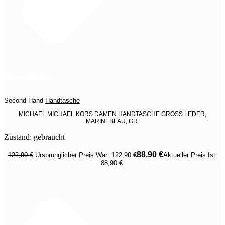
Jetzt entdecken
Second Hand
Handtasche
MICHAEL MICHAEL KORS DAMEN HANDTASCHE GROSS LEDER,
MARINEBLAU, GR.
Zustand: gebraucht
88,90
€
122,90
€
Ursprünglicher Preis War: 122,90 €
Aktueller Preis Ist:
88,90 €.