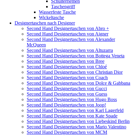
Schulterriemen
Taschengriff
Wasserfeste Tasche
Wickeltasche
Designertaschen nach Designer
Second Hand Designertaschen von Abro +
Second Hand Designertaschen von Aigner
Second Hand Designertaschen von Alexander
McQueen
Second Hand Designertaschen von Altuzarra
Second Hand Designertaschen von Bottega Veneta
Second Hand Designertaschen von Bree
Second Hand Designertaschen von Chloé
Second Hand Designertaschen von Christian Dior
Second Hand Designertaschen von Coach
Second Hand Designertaschen von Dolce & Gabbana
Second Hand Designertaschen von Gucci
Second Hand Designertaschen von Guess
Second Hand Designertaschen von Hugo Boss
Second Hand Designertaschen von Joop!
Second Hand Designertaschen von Karl Lagerfeld
Second Hand Designertaschen von Kate Spade
Second Hand Designertaschen von Liebeskind Berlin
Second Hand Designertaschen von Mario Valentino
Second Hand Designertaschen von MCM