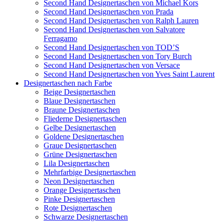
Second Hand Designertaschen von Michael Kors
Second Hand Designertaschen von Prada
Second Hand Designertaschen von Ralph Lauren
Second Hand Designertaschen von Salvatore
Ferragamo
Second Hand Designertaschen von TOD’S
Second Hand Designertaschen von Tory Burch
Second Hand Designertaschen von Versace
Second Hand Designertaschen von Yves Saint Laurent
Designertaschen nach Farbe
Beige Designertaschen
Blaue Designertaschen
Braune Designertaschen
Fliederne Designertaschen
Gelbe Designertaschen
Goldene Designertaschen
Graue Designertaschen
Grüne Designertaschen
Lila Designertaschen
Mehrfarbige Designertaschen
Neon Designertaschen
Orange Designertaschen
Pinke Designertaschen
Rote Designertaschen
Schwarze Designertaschen