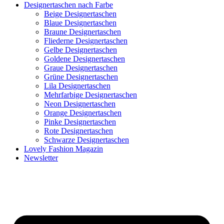
Designertaschen nach Farbe
Beige Designertaschen
Blaue Designertaschen
Braune Designertaschen
Fliederne Designertaschen
Gelbe Designertaschen
Goldene Designertaschen
Graue Designertaschen
Grüne Designertaschen
Lila Designertaschen
Mehrfarbige Designertaschen
Neon Designertaschen
Orange Designertaschen
Pinke Designertaschen
Rote Designertaschen
Schwarze Designertaschen
Lovely Fashion Magazin
Newsletter