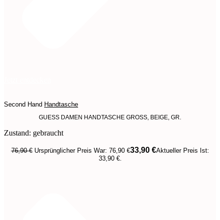
Jetzt entdecken
Second Hand
Handtasche
GUESS DAMEN HANDTASCHE GROSS, BEIGE, GR.
Zustand: gebraucht
33,90
€
76,90
€
Ursprünglicher Preis War: 76,90 €
Aktueller Preis Ist:
33,90 €.