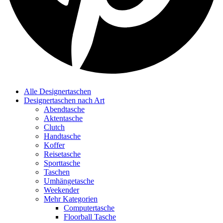
Alle Designertaschen
Designertaschen nach Art
Abendtasche
Aktentasche
Clutch
Handtasche
Koffer
Reisetasche
Sporttasche
Taschen
Umhängetasche
Weekender
Mehr Kategorien
Computertasche
Floorball Tasche