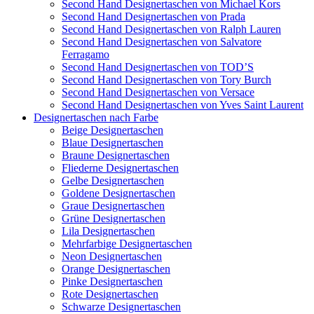
Second Hand Designertaschen von Michael Kors
Second Hand Designertaschen von Prada
Second Hand Designertaschen von Ralph Lauren
Second Hand Designertaschen von Salvatore
Ferragamo
Second Hand Designertaschen von TOD’S
Second Hand Designertaschen von Tory Burch
Second Hand Designertaschen von Versace
Second Hand Designertaschen von Yves Saint Laurent
Designertaschen nach Farbe
Beige Designertaschen
Blaue Designertaschen
Braune Designertaschen
Fliederne Designertaschen
Gelbe Designertaschen
Goldene Designertaschen
Graue Designertaschen
Grüne Designertaschen
Lila Designertaschen
Mehrfarbige Designertaschen
Neon Designertaschen
Orange Designertaschen
Pinke Designertaschen
Rote Designertaschen
Schwarze Designertaschen