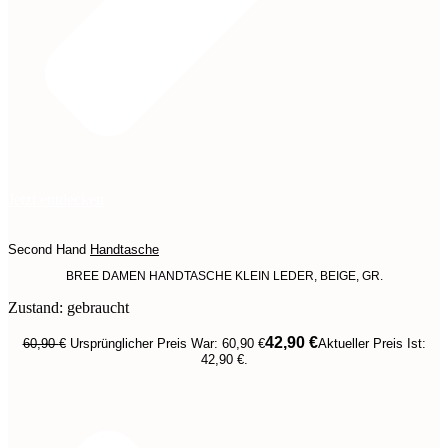
Jetzt entdecken
Second Hand
Handtasche
BREE DAMEN HANDTASCHE KLEIN LEDER, BEIGE, GR.
Zustand: gebraucht
42,90
€
60,90
€
Ursprünglicher Preis War: 60,90 €
Aktueller Preis Ist:
42,90 €.