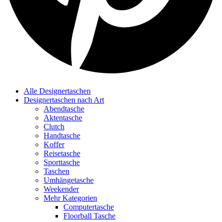
Alle Designertaschen
Designertaschen nach Art
Abendtasche
Aktentasche
Clutch
Handtasche
Koffer
Reisetasche
Sporttasche
Taschen
Umhängetasche
Weekender
Mehr Kategorien
Computertasche
Floorball Tasche