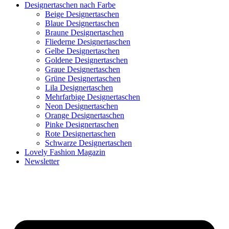
Designertaschen nach Farbe
Beige Designertaschen
Blaue Designertaschen
Braune Designertaschen
Fliederne Designertaschen
Gelbe Designertaschen
Goldene Designertaschen
Graue Designertaschen
Grüne Designertaschen
Lila Designertaschen
Mehrfarbige Designertaschen
Neon Designertaschen
Orange Designertaschen
Pinke Designertaschen
Rote Designertaschen
Schwarze Designertaschen
Lovely Fashion Magazin
Newsletter