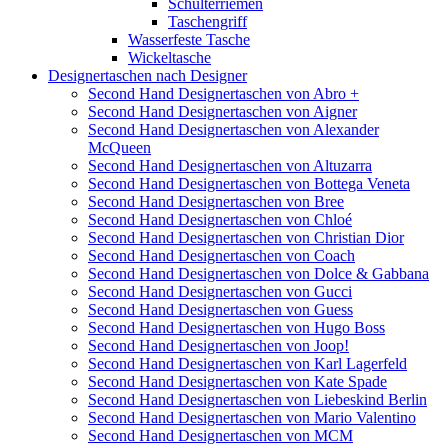
Schulterriemen
Taschengriff
Wasserfeste Tasche
Wickeltasche
Designertaschen nach Designer
Second Hand Designertaschen von Abro +
Second Hand Designertaschen von Aigner
Second Hand Designertaschen von Alexander
McQueen
Second Hand Designertaschen von Altuzarra
Second Hand Designertaschen von Bottega Veneta
Second Hand Designertaschen von Bree
Second Hand Designertaschen von Chloé
Second Hand Designertaschen von Christian Dior
Second Hand Designertaschen von Coach
Second Hand Designertaschen von Dolce & Gabbana
Second Hand Designertaschen von Gucci
Second Hand Designertaschen von Guess
Second Hand Designertaschen von Hugo Boss
Second Hand Designertaschen von Joop!
Second Hand Designertaschen von Karl Lagerfeld
Second Hand Designertaschen von Kate Spade
Second Hand Designertaschen von Liebeskind Berlin
Second Hand Designertaschen von Mario Valentino
Second Hand Designertaschen von MCM