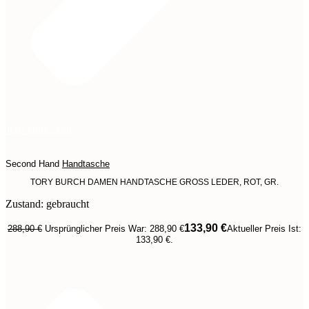
Jetzt entdecken
Second Hand
Handtasche
TORY BURCH DAMEN HANDTASCHE GROSS LEDER, ROT, GR.
Zustand: gebraucht
133,90
€
288,90
€
Ursprünglicher Preis War: 288,90 €
Aktueller Preis Ist:
133,90 €.