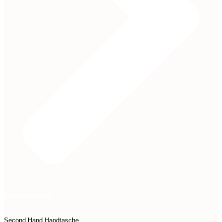
Jetzt entdecken
Second Hand
Handtasche