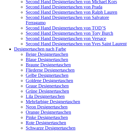
Second Hand Designertaschen von Michael Kors
Second Hand Designertaschen von Prada
Second Hand Designertaschen von Ralph Lauren
Second Hand Designertaschen von Salvatore
Ferragamo
Second Hand Designertaschen von TOD’S
Second Hand Designertaschen von Tory Burch
Second Hand Designertaschen von Versace
Second Hand Designertaschen von Yves Saint Laurent
Designertaschen nach Farbe
Beige Designertaschen
Blaue Designertaschen
Braune Designertaschen
Fliederne Designertaschen
Gelbe Designertaschen
Goldene Designertaschen
Graue Designertaschen
Grüne Designertaschen
Lila Designertaschen
Mehrfarbige Designertaschen
Neon Designertaschen
Orange Designertaschen
Pinke Designertaschen
Rote Designertaschen
Schwarze Designertaschen