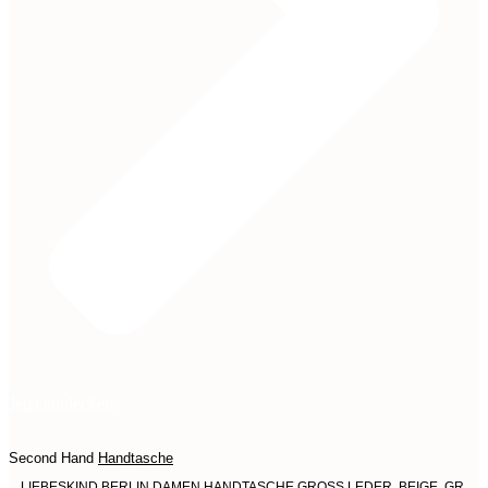
Jetzt entdecken
Second Hand
Handtasche
LIEBESKIND BERLIN DAMEN HANDTASCHE GROSS LEDER, BEIGE, GR.