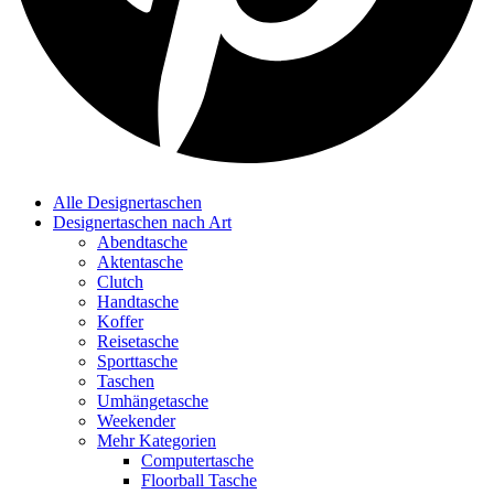
Alle Designertaschen
Designertaschen nach Art
Abendtasche
Aktentasche
Clutch
Handtasche
Koffer
Reisetasche
Sporttasche
Taschen
Umhängetasche
Weekender
Mehr Kategorien
Computertasche
Floorball Tasche