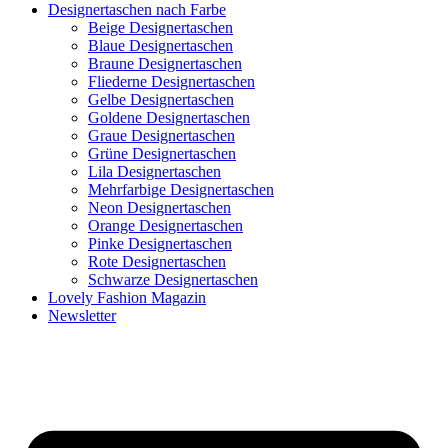
Designertaschen nach Farbe
Beige Designertaschen
Blaue Designertaschen
Braune Designertaschen
Fliederne Designertaschen
Gelbe Designertaschen
Goldene Designertaschen
Graue Designertaschen
Grüne Designertaschen
Lila Designertaschen
Mehrfarbige Designertaschen
Neon Designertaschen
Orange Designertaschen
Pinke Designertaschen
Rote Designertaschen
Schwarze Designertaschen
Lovely Fashion Magazin
Newsletter