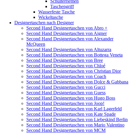
Schulterriemen
Taschengriff
Wasserfeste Tasche
Wickeltasche
Designertaschen nach Designer
Second Hand Designertaschen von Abro +
Second Hand Designertaschen von Aigner
Second Hand Designertaschen von Alexander
McQueen
Second Hand Designertaschen von Altuzarra
Second Hand Designertaschen von Bottega Veneta
Second Hand Designertaschen von Bree
Second Hand Designertaschen von Chloé
Second Hand Designertaschen von Christian Dior
Second Hand Designertaschen von Coach
Second Hand Designertaschen von Dolce & Gabbana
Second Hand Designertaschen von Gucci
Second Hand Designertaschen von Guess
Second Hand Designertaschen von Hugo Boss
Second Hand Designertaschen von Joop!
Second Hand Designertaschen von Karl Lagerfeld
Second Hand Designertaschen von Kate Spade
Second Hand Designertaschen von Liebeskind Berlin
Second Hand Designertaschen von Mario Valentino
Second Hand Designertaschen von MCM