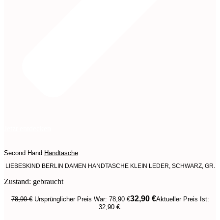
Jetzt entdecken
Second Hand
Handtasche
LIEBESKIND BERLIN DAMEN HANDTASCHE KLEIN LEDER, SCHWARZ, GR.
Zustand: gebraucht
32,90
€
78,90
€
Ursprünglicher Preis War: 78,90 €
Aktueller Preis Ist:
32,90 €.