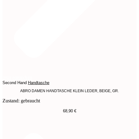
Jetzt entdecken
Second Hand
Handtasche
ABRO DAMEN HANDTASCHE KLEIN LEDER, BEIGE, GR.
Zustand: gebraucht
68,90
€