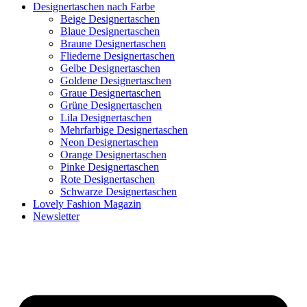
Designertaschen nach Farbe
Beige Designertaschen
Blaue Designertaschen
Braune Designertaschen
Fliederne Designertaschen
Gelbe Designertaschen
Goldene Designertaschen
Graue Designertaschen
Grüne Designertaschen
Lila Designertaschen
Mehrfarbige Designertaschen
Neon Designertaschen
Orange Designertaschen
Pinke Designertaschen
Rote Designertaschen
Schwarze Designertaschen
Lovely Fashion Magazin
Newsletter