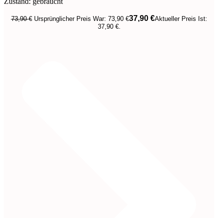
Zustand: gebraucht
37,90
€
73,90
€
Ursprünglicher Preis War: 73,90 €
Aktueller Preis Ist:
37,90 €.