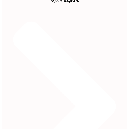
32,90
€
78,90
€
Preis
Preis
War:
Ist:
78,90 €
32,90 €.