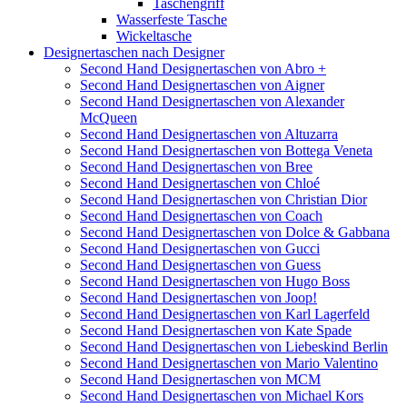
Taschengriff
Wasserfeste Tasche
Wickeltasche
Designertaschen nach Designer
Second Hand Designertaschen von Abro +
Second Hand Designertaschen von Aigner
Second Hand Designertaschen von Alexander
McQueen
Second Hand Designertaschen von Altuzarra
Second Hand Designertaschen von Bottega Veneta
Second Hand Designertaschen von Bree
Second Hand Designertaschen von Chloé
Second Hand Designertaschen von Christian Dior
Second Hand Designertaschen von Coach
Second Hand Designertaschen von Dolce & Gabbana
Second Hand Designertaschen von Gucci
Second Hand Designertaschen von Guess
Second Hand Designertaschen von Hugo Boss
Second Hand Designertaschen von Joop!
Second Hand Designertaschen von Karl Lagerfeld
Second Hand Designertaschen von Kate Spade
Second Hand Designertaschen von Liebeskind Berlin
Second Hand Designertaschen von Mario Valentino
Second Hand Designertaschen von MCM
Second Hand Designertaschen von Michael Kors