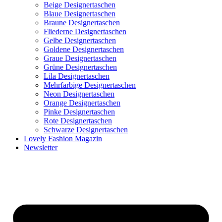
Beige Designertaschen
Blaue Designertaschen
Braune Designertaschen
Fliederne Designertaschen
Gelbe Designertaschen
Goldene Designertaschen
Graue Designertaschen
Grüne Designertaschen
Lila Designertaschen
Mehrfarbige Designertaschen
Neon Designertaschen
Orange Designertaschen
Pinke Designertaschen
Rote Designertaschen
Schwarze Designertaschen
Lovely Fashion Magazin
Newsletter