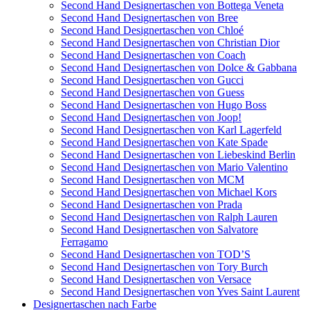
Second Hand Designertaschen von Bottega Veneta
Second Hand Designertaschen von Bree
Second Hand Designertaschen von Chloé
Second Hand Designertaschen von Christian Dior
Second Hand Designertaschen von Coach
Second Hand Designertaschen von Dolce & Gabbana
Second Hand Designertaschen von Gucci
Second Hand Designertaschen von Guess
Second Hand Designertaschen von Hugo Boss
Second Hand Designertaschen von Joop!
Second Hand Designertaschen von Karl Lagerfeld
Second Hand Designertaschen von Kate Spade
Second Hand Designertaschen von Liebeskind Berlin
Second Hand Designertaschen von Mario Valentino
Second Hand Designertaschen von MCM
Second Hand Designertaschen von Michael Kors
Second Hand Designertaschen von Prada
Second Hand Designertaschen von Ralph Lauren
Second Hand Designertaschen von Salvatore
Ferragamo
Second Hand Designertaschen von TOD’S
Second Hand Designertaschen von Tory Burch
Second Hand Designertaschen von Versace
Second Hand Designertaschen von Yves Saint Laurent
Designertaschen nach Farbe