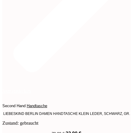
Jetzt entdecken
Second Hand
Handtasche
LIEBESKIND BERLIN DAMEN HANDTASCHE KLEIN LEDER, SCHWARZ, GR.
Zustand: gebraucht
Ursprünglicher
Aktueller