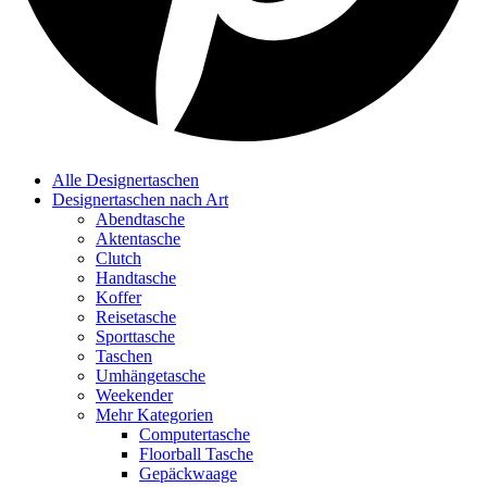
Alle Designertaschen
Designertaschen nach Art
Abendtasche
Aktentasche
Clutch
Handtasche
Koffer
Reisetasche
Sporttasche
Taschen
Umhängetasche
Weekender
Mehr Kategorien
Computertasche
Floorball Tasche
Gepäckwaage