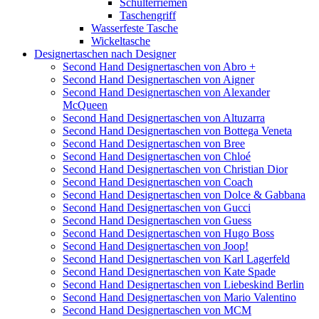
Schulterriemen
Taschengriff
Wasserfeste Tasche
Wickeltasche
Designertaschen nach Designer
Second Hand Designertaschen von Abro +
Second Hand Designertaschen von Aigner
Second Hand Designertaschen von Alexander
McQueen
Second Hand Designertaschen von Altuzarra
Second Hand Designertaschen von Bottega Veneta
Second Hand Designertaschen von Bree
Second Hand Designertaschen von Chloé
Second Hand Designertaschen von Christian Dior
Second Hand Designertaschen von Coach
Second Hand Designertaschen von Dolce & Gabbana
Second Hand Designertaschen von Gucci
Second Hand Designertaschen von Guess
Second Hand Designertaschen von Hugo Boss
Second Hand Designertaschen von Joop!
Second Hand Designertaschen von Karl Lagerfeld
Second Hand Designertaschen von Kate Spade
Second Hand Designertaschen von Liebeskind Berlin
Second Hand Designertaschen von Mario Valentino
Second Hand Designertaschen von MCM