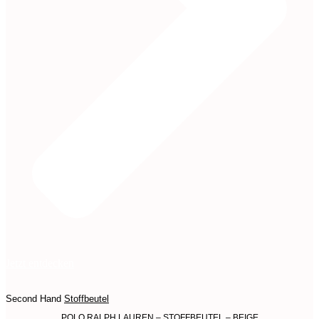
Jetzt entdecken
Second Hand
Stoffbeutel
POLO RALPH LAUREN – STOFFBEUTEL – BEIGE