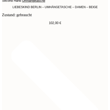
Second Hand
Umhängetasche
LIEBESKIND BERLIN – UMHÄNGETASCHE – DAMEN – BEIGE
Zustand: gebraucht
102,00
€