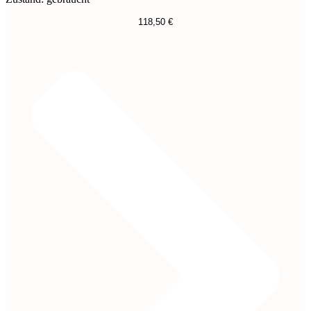
118,50
€