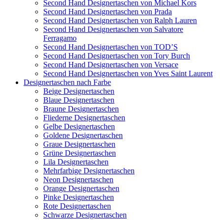
Second Hand Designertaschen von Michael Kors
Second Hand Designertaschen von Prada
Second Hand Designertaschen von Ralph Lauren
Second Hand Designertaschen von Salvatore
Ferragamo
Second Hand Designertaschen von TOD’S
Second Hand Designertaschen von Tory Burch
Second Hand Designertaschen von Versace
Second Hand Designertaschen von Yves Saint Laurent
Designertaschen nach Farbe
Beige Designertaschen
Blaue Designertaschen
Braune Designertaschen
Fliederne Designertaschen
Gelbe Designertaschen
Goldene Designertaschen
Graue Designertaschen
Grüne Designertaschen
Lila Designertaschen
Mehrfarbige Designertaschen
Neon Designertaschen
Orange Designertaschen
Pinke Designertaschen
Rote Designertaschen
Schwarze Designertaschen