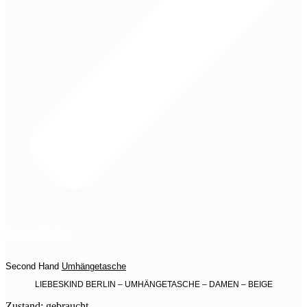
Jetzt entdecken
Second Hand
Umhängetasche
LIEBESKIND BERLIN – UMHÄNGETASCHE – DAMEN – BEIGE
Zustand: gebraucht