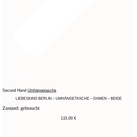
Jetzt entdecken
Second Hand
Umhängetasche
LIEBESKIND BERLIN – UMHÄNGETASCHE – DAMEN – BEIGE
Zustand: gebraucht
115,00
€