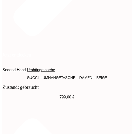
Jetzt entdecken
Second Hand
Umhängetasche
GUCCI – UMHÄNGETASCHE – DAMEN – BEIGE
Zustand: gebraucht
799,00
€