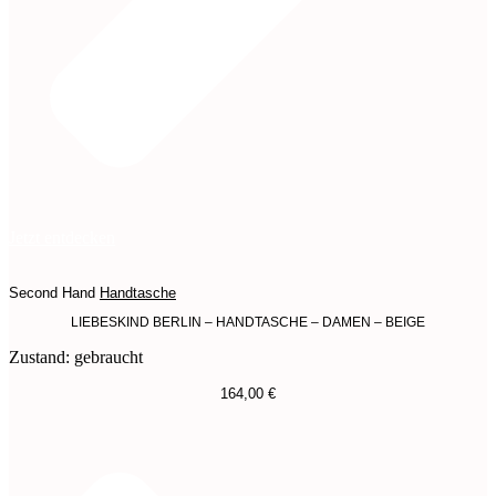
Jetzt entdecken
Second Hand
Handtasche
LIEBESKIND BERLIN – HANDTASCHE – DAMEN – BEIGE
Zustand: gebraucht
164,00
€