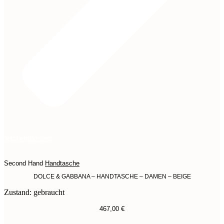
Jetzt entdecken
Second Hand
Handtasche
DOLCE & GABBANA – HANDTASCHE – DAMEN – BEIGE
Zustand: gebraucht
467,00
€