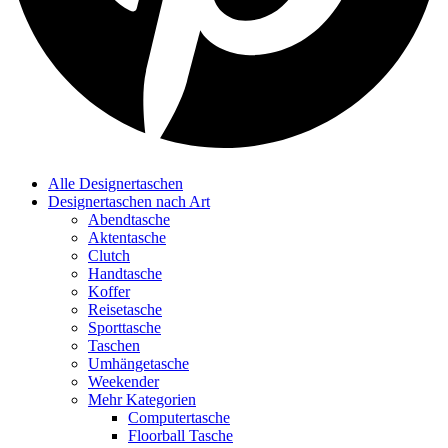
Alle Designertaschen
Designertaschen nach Art
Abendtasche
Aktentasche
Clutch
Handtasche
Koffer
Reisetasche
Sporttasche
Taschen
Umhängetasche
Weekender
Mehr Kategorien
Computertasche
Floorball Tasche