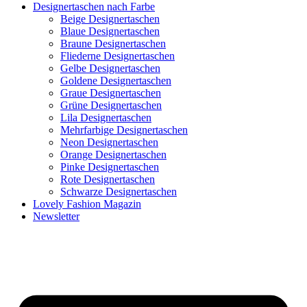
Designertaschen nach Farbe
Beige Designertaschen
Blaue Designertaschen
Braune Designertaschen
Fliederne Designertaschen
Gelbe Designertaschen
Goldene Designertaschen
Graue Designertaschen
Grüne Designertaschen
Lila Designertaschen
Mehrfarbige Designertaschen
Neon Designertaschen
Orange Designertaschen
Pinke Designertaschen
Rote Designertaschen
Schwarze Designertaschen
Lovely Fashion Magazin
Newsletter