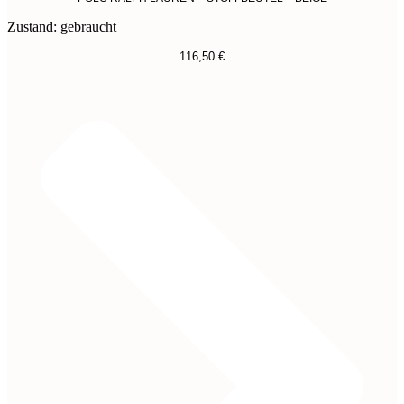
Zustand: gebraucht
116,50
€