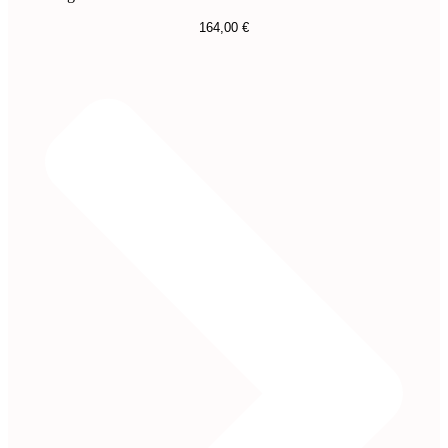
164,00
€