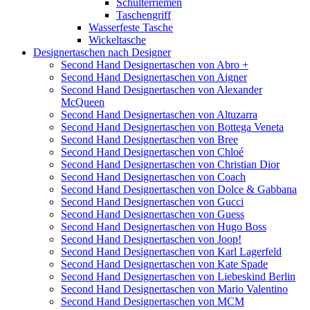
Schulterriemen
Taschengriff
Wasserfeste Tasche
Wickeltasche
Designertaschen nach Designer
Second Hand Designertaschen von Abro +
Second Hand Designertaschen von Aigner
Second Hand Designertaschen von Alexander
McQueen
Second Hand Designertaschen von Altuzarra
Second Hand Designertaschen von Bottega Veneta
Second Hand Designertaschen von Bree
Second Hand Designertaschen von Chloé
Second Hand Designertaschen von Christian Dior
Second Hand Designertaschen von Coach
Second Hand Designertaschen von Dolce & Gabbana
Second Hand Designertaschen von Gucci
Second Hand Designertaschen von Guess
Second Hand Designertaschen von Hugo Boss
Second Hand Designertaschen von Joop!
Second Hand Designertaschen von Karl Lagerfeld
Second Hand Designertaschen von Kate Spade
Second Hand Designertaschen von Liebeskind Berlin
Second Hand Designertaschen von Mario Valentino
Second Hand Designertaschen von MCM