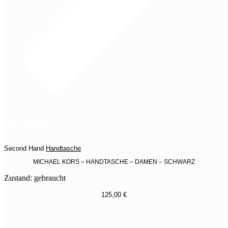
Jetzt entdecken
Second Hand
Handtasche
MICHAEL KORS – HANDTASCHE – DAMEN – SCHWARZ
Zustand: gebraucht
125,00
€