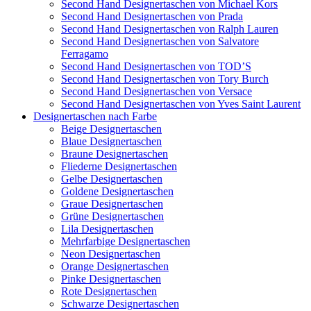
Second Hand Designertaschen von Michael Kors
Second Hand Designertaschen von Prada
Second Hand Designertaschen von Ralph Lauren
Second Hand Designertaschen von Salvatore
Ferragamo
Second Hand Designertaschen von TOD’S
Second Hand Designertaschen von Tory Burch
Second Hand Designertaschen von Versace
Second Hand Designertaschen von Yves Saint Laurent
Designertaschen nach Farbe
Beige Designertaschen
Blaue Designertaschen
Braune Designertaschen
Fliederne Designertaschen
Gelbe Designertaschen
Goldene Designertaschen
Graue Designertaschen
Grüne Designertaschen
Lila Designertaschen
Mehrfarbige Designertaschen
Neon Designertaschen
Orange Designertaschen
Pinke Designertaschen
Rote Designertaschen
Schwarze Designertaschen