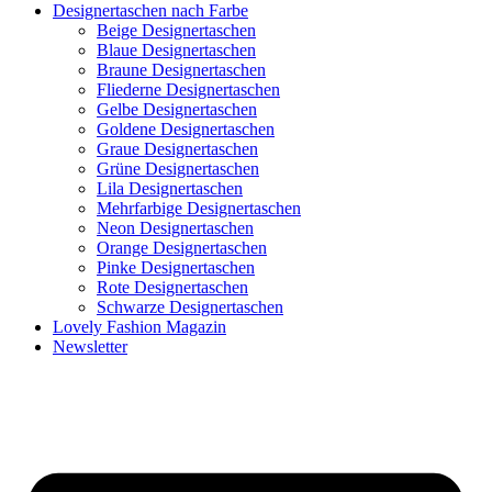
Designertaschen nach Farbe
Beige Designertaschen
Blaue Designertaschen
Braune Designertaschen
Fliederne Designertaschen
Gelbe Designertaschen
Goldene Designertaschen
Graue Designertaschen
Grüne Designertaschen
Lila Designertaschen
Mehrfarbige Designertaschen
Neon Designertaschen
Orange Designertaschen
Pinke Designertaschen
Rote Designertaschen
Schwarze Designertaschen
Lovely Fashion Magazin
Newsletter