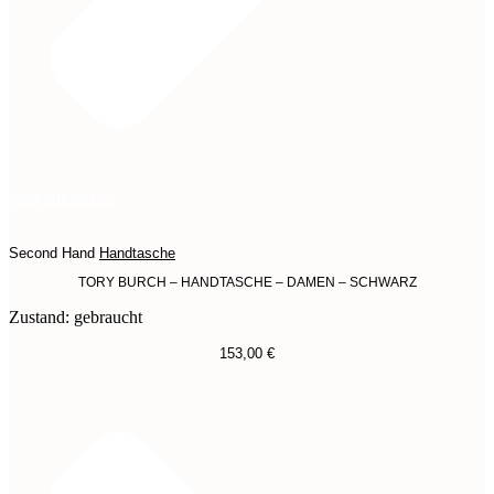
Jetzt entdecken
Second Hand
Handtasche
TORY BURCH – HANDTASCHE – DAMEN – SCHWARZ
Zustand: gebraucht
153,00
€