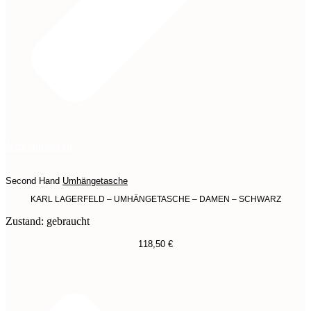
Jetzt entdecken
Second Hand
Umhängetasche
KARL LAGERFELD – UMHÄNGETASCHE – DAMEN – SCHWARZ
Zustand: gebraucht
118,50
€