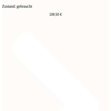
Zustand: gebraucht
108,50
€