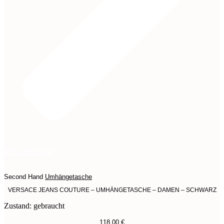
Jetzt entdecken
Second Hand
Umhängetasche
VERSACE JEANS COUTURE – UMHÄNGETASCHE – DAMEN – SCHWARZ
Zustand: gebraucht
118,00
€