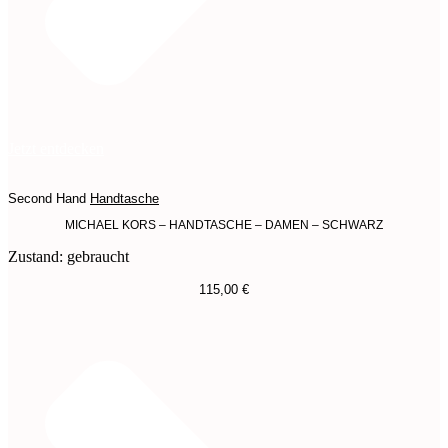
Jetzt entdecken
Second Hand
Handtasche
MICHAEL KORS – HANDTASCHE – DAMEN – SCHWARZ
Zustand: gebraucht
115,00
€