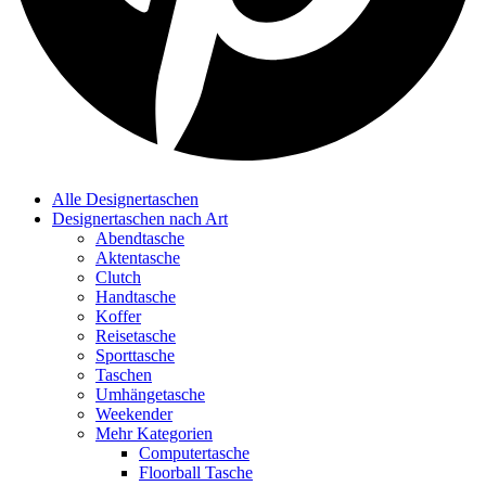
Alle Designertaschen
Designertaschen nach Art
Abendtasche
Aktentasche
Clutch
Handtasche
Koffer
Reisetasche
Sporttasche
Taschen
Umhängetasche
Weekender
Mehr Kategorien
Computertasche
Floorball Tasche