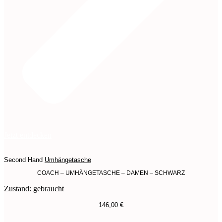
Jetzt entdecken
Second Hand
Umhängetasche
COACH – UMHÄNGETASCHE – DAMEN – SCHWARZ
Zustand: gebraucht
146,00
€